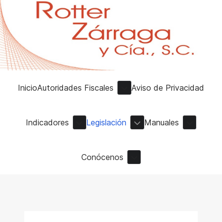
Inicio
Autoridades Fiscales
Aviso de Privacidad
Indicadores
Legislación
Manuales
Conócenos