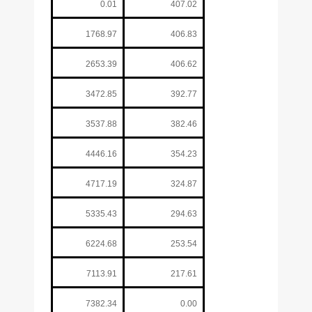
0.01
407.02
1768.97
406.83
2653.39
406.62
3472.85
392.77
3537.88
382.46
4446.16
354.23
4717.19
324.87
5335.43
294.63
6224.68
253.54
7113.91
217.61
7382.34
0.00