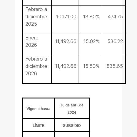
Febrero a
diciembre
10,171.00
13.80%
474.75
2025
Enero
11,492.66
15.02%
536.22
2026
Febrero a
diciembre
11,492.66
15.59%
535.65
2026
30 de abril de
Vigente hasta
2024
LÍMITE
SUBSIDIO