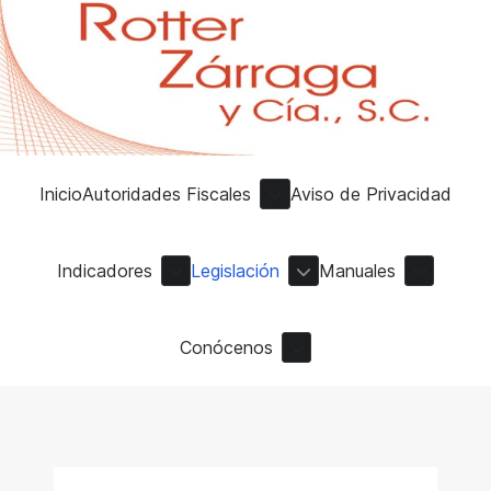
Inicio
Autoridades Fiscales
Aviso de Privacidad
Indicadores
Legislación
Manuales
Conócenos