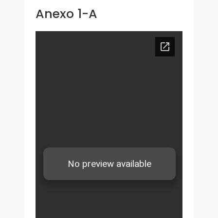
Anexo 1-A