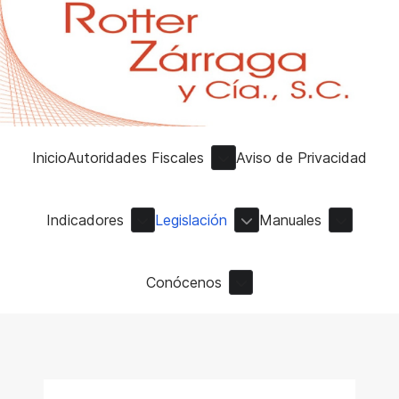
Inicio
Autoridades Fiscales
Aviso de Privacidad
Indicadores
Legislación
Manuales
Conócenos