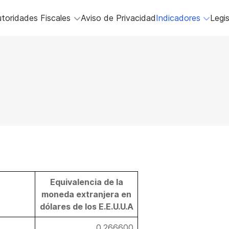
toridades Fiscales
Aviso de Privacidad
Indicadores
Legis
Equivalencia de la
moneda extranjera en
dólares de los E.E.U.U.A
0.266600