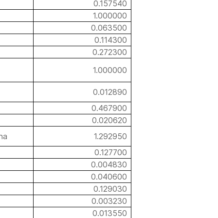
0.157540
1.000000
0.063500
0.114300
0.272300
1.000000
0.012890
0.467900
0.020620
ina
1.292950
0.127700
0.004830
0.040600
0.129030
0.003230
0.013550