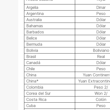
Argelia
Dinar
Argentina
Peso
Australia
Dólar
Bahamas
Dólar
Barbados
Dólar
Belice
Dólar
Bermuda
Dólar
Bolivia
Boliviano
Brasil
Real
Canadá
Dólar
Chile
Peso
China
Yuan Continent
China*
Yuan Extracontin
Colombia
Peso 2/
Corea del Sur
Won 2/
Costa Rica
Colón
Cuba
Peso