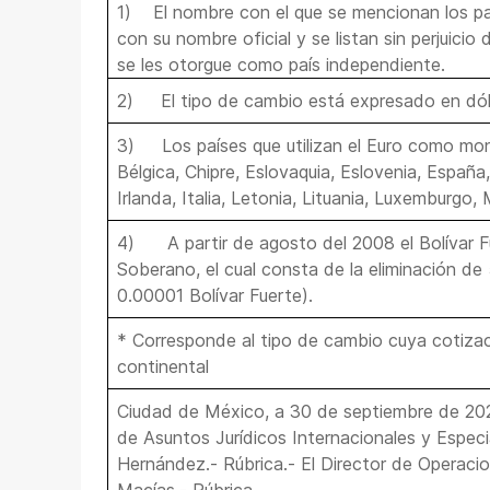
1)
El nombre con el que se mencionan los p
con su nombre oficial y se listan sin perjuici
se les otorgue como país independiente.
2)
El tipo de cambio está expresado en dól
3)
Los países que utilizan el Euro como mo
Bélgica, Chipre, Eslovaquia, Eslovenia, España,
Irlanda, Italia, Letonia, Lituania, Luxemburgo,
4)
A partir de agosto del 2008 el Bolívar F
Soberano, el cual consta de la eliminación de
0.00001 Bolívar Fuerte).
* Corresponde al tipo de cambio cuya cotizac
continental
Ciudad de México, a 30 de septiembre de 2
de Asuntos Jurídicos Internacionales y Especi
Hernández.- Rúbrica.- El Director de Operacio