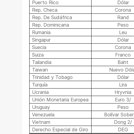
Puerto Rico
Dólar
Rep. Checa
Corona
Rep. De Sudáfrica
Rand
Rep. Dominicana
Peso
Rumania
Leu
Singapur
Dólar
Suecia
Corona
Suiza
Franco
Tailandia
Baht
Taiwan
Nuevo Dól
Trinidad y Tobago
Dólar
Turquía
Lira
Ucrania
Hryvnia
Unión Monetaria Europea
Euro 3/
Uruguay
Peso
Venezuela
Bolívar Sobe
Vietnam
Dong 2/
Derecho Especial de Giro
DEG