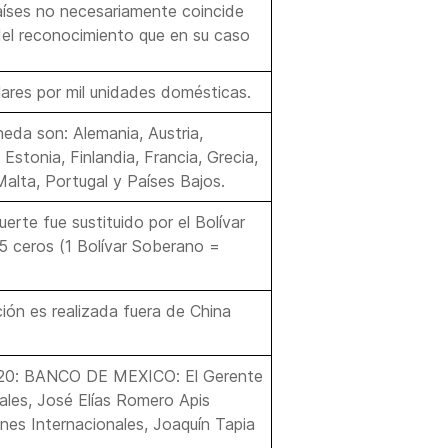
aíses no necesariamente coincide
o del reconocimiento que en su caso
ares por mil unidades domésticas.
neda son: Alemania, Austria,
 Estonia, Finlandia, Francia, Grecia,
 Malta, Portugal y Países Bajos.
uerte fue sustituido por el Bolívar
 5 ceros (1 Bolívar Soberano =
ión es realizada fuera de China
020: BANCO DE MEXICO: El Gerente
ales, José Elías Romero Apis
nes Internacionales, Joaquín Tapia