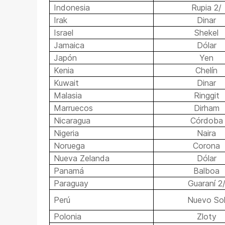
Indonesia
Rupia 2/
Irak
Dinar
Israel
Shekel
Jamaica
Dólar
Japón
Yen
Kenia
Chelín
Kuwait
Dinar
Malasia
Ringgit
Marruecos
Dirham
Nicaragua
Córdoba
Nigeria
Naira
Noruega
Corona
Nueva Zelanda
Dólar
Panamá
Balboa
Paraguay
Guaraní 2
Perú
Nuevo So
Polonia
Zloty