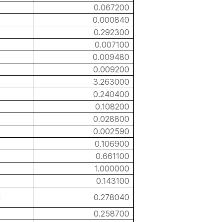
0.067200
0.000840
0.292300
0.007100
0.009480
0.009200
3.263000
0.240400
0.108200
0.028800
0.002590
0.106900
0.661100
1.000000
/
0.143100
l
0.278040
0.258700