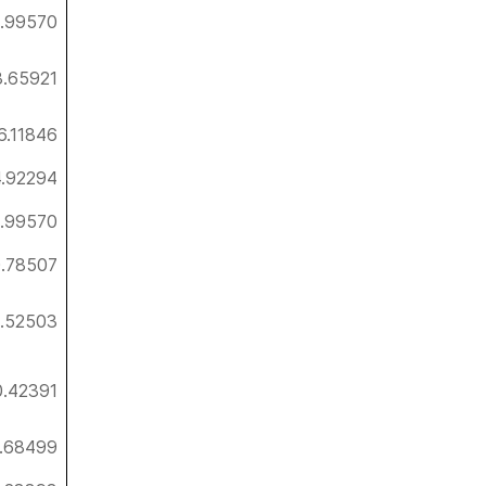
9.99570
3.65921
6.11846
4.92294
9.99570
.78507
1.52503
0.42391
.68499