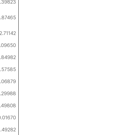
.39823
4.87465
2.71142
.09650
.84982
.57585
.06879
.29988
1.49808
0.01670
.49282