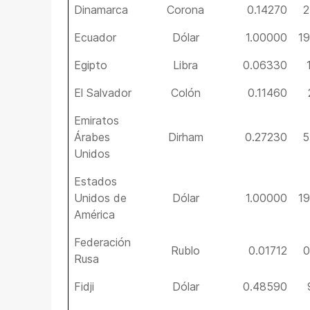
Dinamarca
Corona
0.14270
2
Ecuador
Dólar
1.00000
1
Egipto
Libra
0.06330
El Salvador
Colón
0.11460
Emiratos
Árabes
Dirham
0.27230
5
Unidos
Estados
Unidos de
Dólar
1.00000
1
América
Federación
Rublo
0.01712
0
Rusa
Fidji
Dólar
0.48590