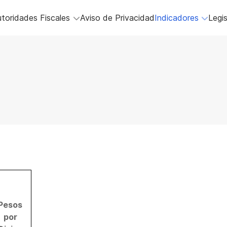
toridades Fiscales
Aviso de Privacidad
Indicadores
Legis
Pesos
por