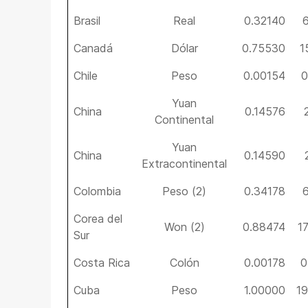
Brasil
Real
0.32140
Canadá
Dólar
0.75530
1
Chile
Peso
0.00154
0
Yuan
China
0.14576
Continental
Yuan
China
0.14590
Extracontinental
Colombia
Peso (2)
0.34178
Corea del
Won (2)
0.88474
1
Sur
Costa Rica
Colón
0.00178
0
Cuba
Peso
1.00000
1