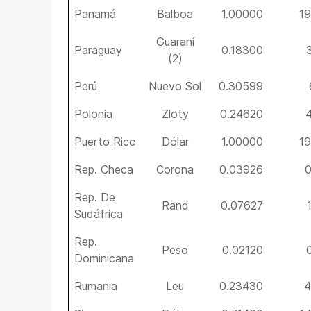
Panamá
Balboa
1.00000
1
Guaraní
Paraguay
0.18300
(2)
Perú
Nuevo Sol
0.30599
Polonia
Zloty
0.24620
Puerto Rico
Dólar
1.00000
1
Rep. Checa
Corona
0.03926
0
Rep. De
Rand
0.07627
Sudáfrica
Rep.
Peso
0.02120
Dominicana
Rumania
Leu
0.23430
4