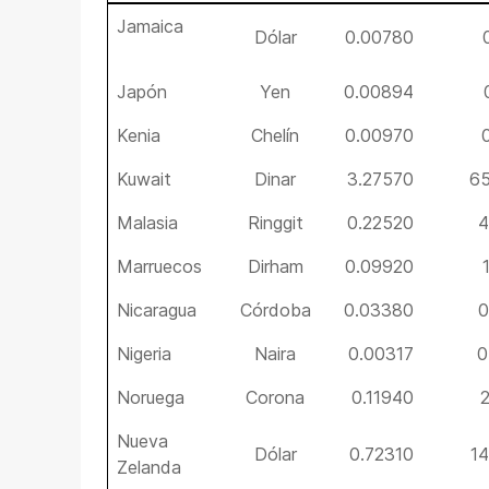
Jamaica
Dólar
0.00780
Japón
Yen
0.00894
Kenia
Chelín
0.00970
Kuwait
Dinar
3.27570
65
Malasia
Ringgit
0.22520
4
Marruecos
Dirham
0.09920
Nicaragua
Córdoba
0.03380
0
Nigeria
Naira
0.00317
0
Noruega
Corona
0.11940
Nueva
Dólar
0.72310
1
Zelanda