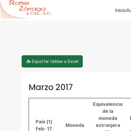
Inicio
Au
📥 Exportar tablas a Excel
Marzo 2017
Equivalencia
de la
moneda
País (1)
Moneda
extranjera
Feb- 17