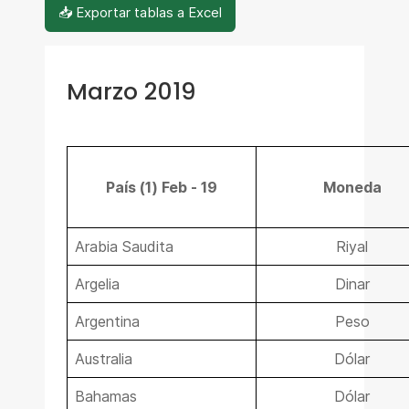
📥 Exportar tablas a Excel
Marzo 2019
País (1) Feb - 19
Moneda
Arabia Saudita
Riyal
Argelia
Dinar
Argentina
Peso
Australia
Dólar
Bahamas
Dólar