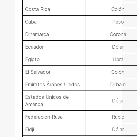
Costa Rica
Colón
Cuba
Peso
Dinamarca
Corona
Ecuador
Dólar
Egipto
Libra
El Salvador
Colón
Emiratos Árabes Unidos
Dirham
Estados Unidos de
Dólar
América
Federación Rusa
Rublo
Fidji
Dólar