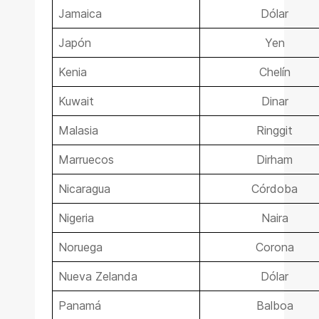
Jamaica
Dólar
Japón
Yen
Kenia
Chelín
Kuwait
Dinar
Malasia
Ringgit
Marruecos
Dirham
Nicaragua
Córdoba
Nigeria
Naira
Noruega
Corona
Nueva Zelanda
Dólar
Panamá
Balboa