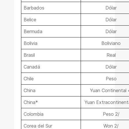
Barbados
Dólar
Belice
Dólar
Bermuda
Dólar
Bolivia
Boliviano
Brasil
Real
Canadá
Dólar
Chile
Peso
China
Yuan Continental 
China*
Yuan Extracontinenta
Colombia
Peso 2/
Corea del Sur
Won 2/