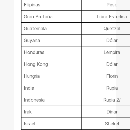
Filipinas
Peso
Gran Bretaña
Libra Esterlina
Guatemala
Quetzal
Guyana
Dólar
Honduras
Lempira
Hong Kong
Dólar
Hungría
Florín
India
Rupia
Indonesia
Rupia 2/
Irak
Dinar
Israel
Shekel