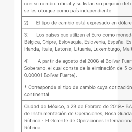
con su nombre oficial y se listan sin perjuicio de
se les otorgue como país independiente.
2)
El tipo de cambio está expresado en dólare
3)
Los países que utilizan el Euro como moneda
Bélgica, Chipre, Eslovaquia, Eslovenia, España, Est
Irlanda, Italia, Letonia, Lituania, Luxemburgo, Mal
4)
A partir de agosto del 2008 el Bolívar Fuert
Soberano, el cual consta de la eliminación de 5 
0.00001 Bolívar Fuerte).
* Corresponde al tipo de cambio cuya cotización
continental
Ciudad de México, a 28 de Febrero de 2019.- 
de Instrumentación de Operaciones, Rosa Guadal
Rúbrica.- El Gerente de Operaciones Internaciona
Rúbrica.