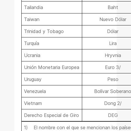
Tailandia
Baht
Taiwan
Nuevo Dólar
Trinidad y Tobago
Dólar
Turquía
Lira
Ucrania
Hryvnia
Unión Monetaria Europea
Euro 3/
Uruguay
Peso
Venezuela
Bolívar Soberan
Vietnam
Dong 2/
Derecho Especial de Giro
DEG
1)
El nombre con el que se mencionan los país