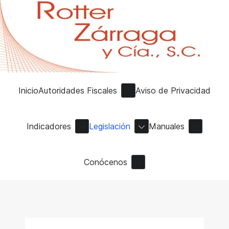
Inicio
Autoridades Fiscales
Aviso de Privacidad
Indicadores
Legislación
Manuales
Conócenos