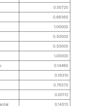
0.00720
0.68560
1.00000
0.50000
0.50000
1.00000
o
0.14480
0.19310
0.76370
0.00112
ental
0.14515