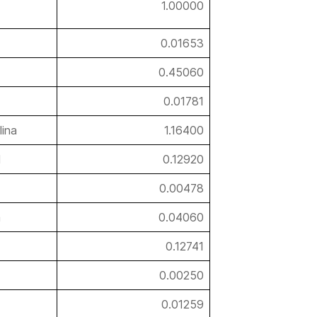
1.00000
0.01653
0.45060
0.01781
lina
1.16400
l
0.12920
0.00478
a
0.04060
0.12741
0.00250
0.01259