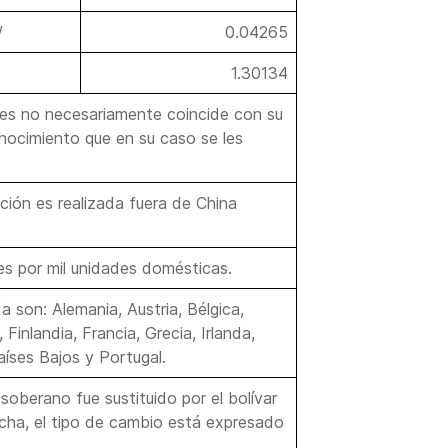
/
0.04265
1.30134
ses no necesariamente coincide con su
conocimiento que en su caso se les
ción es realizada fuera de China
es por mil unidades domésticas.
 son: Alemania, Austria, Bélgica,
Finlandia, Francia, Grecia, Irlanda,
aíses Bajos y Portugal.
 soberano fue sustituido por el bolívar
fecha, el tipo de cambio está expresado
.