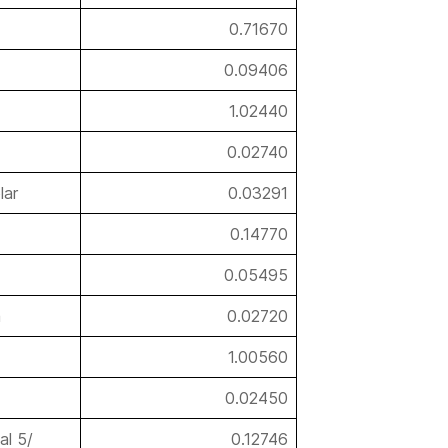
0.71670
0.09406
1.02440
0.02740
lar
0.03291
0.14770
0.05495
a
0.02720
1.00560
0.02450
al 5/
0.12746