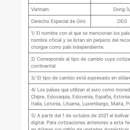
Vietnam
Dong 3
Derecho Especial de Giro
DEG
1/ El nombre con el que se mencionan los paí
nombre oficial y se listan sin perjuicio del re
otorgue como país independiente.
2/ Corresponde al tipo de cambio cuya cotiza
continental
3/ El tipo de cambio está expresado en dólar
4/ Los países que utilizan el euro como moneda
Chipre, Eslovaquia, Eslovenia, España, Estonia, 
Italia, Letonia, Lituania, Luxemburgo, Malta, P
5/ A partir del 1 de octubre de 2021 el bolívar
digital. Para cotizaciones anteriores a esta 
en dólares por millón de unidades domésticas