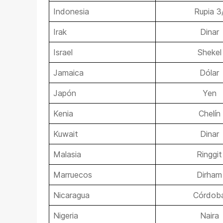
Indonesia
Rupia 3
Irak
Dinar
Israel
Shekel
Jamaica
Dólar
Japón
Yen
Kenia
Chelín
Kuwait
Dinar
Malasia
Ringgit
Marruecos
Dirham
Nicaragua
Córdob
Nigeria
Naira