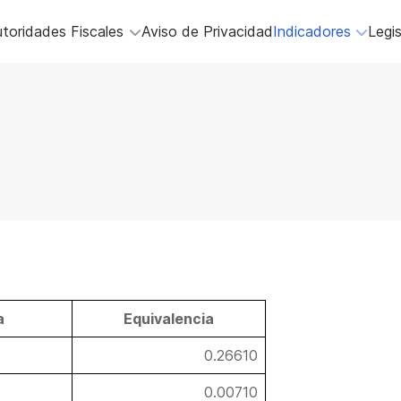
toridades Fiscales
Aviso de Privacidad
Indicadores
Legis
a
Equivalencia
0.26610
0.00710