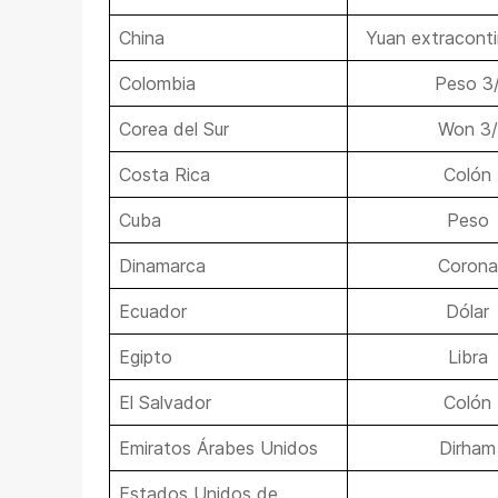
China
Yuan extraconti
Colombia
Peso 3
Corea del Sur
Won 3/
Costa Rica
Colón
Cuba
Peso
Dinamarca
Corona
Ecuador
Dólar
Egipto
Libra
El Salvador
Colón
Emiratos Árabes Unidos
Dirham
Estados Unidos de