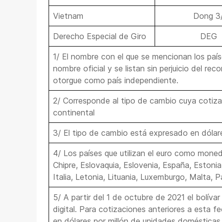
Vietnam
Dong 3
Derecho Especial de Giro
DEG
1/ El nombre con el que se mencionan los paí
nombre oficial y se listan sin perjuicio del re
otorgue como país independiente.
2/ Corresponde al tipo de cambio cuya cotiza
continental
3/ El tipo de cambio está expresado en dólar
4/ Los países que utilizan el euro como moneda
Chipre, Eslovaquia, Eslovenia, España, Estonia, 
Italia, Letonia, Lituania, Luxemburgo, Malta, P
5/ A partir del 1 de octubre de 2021 el bolívar
digital. Para cotizaciones anteriores a esta 
en dólares por millón de unidades domésticas