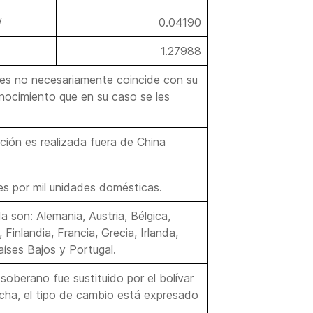
/
0.04190
1.27988
ses no necesariamente coincide con su
conocimiento que en su caso se les
ción es realizada fuera de China
es por mil unidades domésticas.
 son: Alemania, Austria, Bélgica,
Finlandia, Francia, Grecia, Irlanda,
aíses Bajos y Portugal.
 soberano fue sustituido por el bolívar
fecha, el tipo de cambio está expresado
.