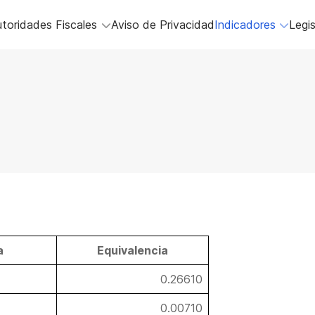
toridades Fiscales
Aviso de Privacidad
Indicadores
Legis
a
Equivalencia
0.26610
0.00710