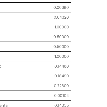
0.00680
0.64320
1.00000
0.50000
0.50000
1.00000
o
0.14480
0.18490
0.72800
0.00104
ental
0.14055