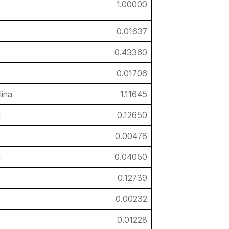
1.00000
0.01637
0.43360
0.01706
lina
1.11645
l
0.12650
0.00478
a
0.04050
0.12739
0.00232
0.01228