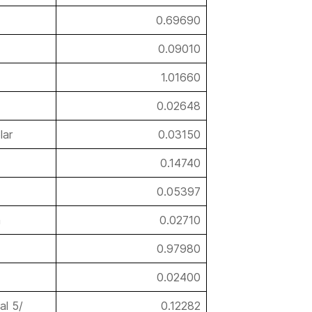
0.69690
0.09010
1.01660
0.02648
lar
0.03150
0.14740
0.05397
a
0.02710
0.97980
0.02400
al 5/
0.12282