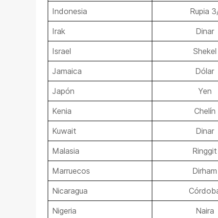
Indonesia
Rupia 3
Irak
Dinar
Israel
Shekel
Jamaica
Dólar
Japón
Yen
Kenia
Chelín
Kuwait
Dinar
Malasia
Ringgit
Marruecos
Dirham
Nicaragua
Córdob
Nigeria
Naira