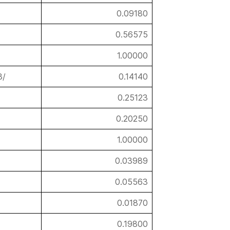
0.09180
0.56575
1.00000
3/
0.14140
0.25123
0.20250
1.00000
0.03989
0.05563
0.01870
0.19800