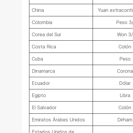
China
Yuan extraconti
Colombia
Peso 3
Corea del Sur
Won 3/
Costa Rica
Colón
Cuba
Peso
Dinamarca
Corona
Ecuador
Dólar
Egipto
Libra
El Salvador
Colón
Emiratos Árabes Unidos
Dirham
Estados Unidos de