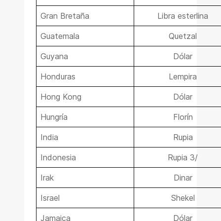
Gran Bretaña
Libra esterlina
Guatemala
Quetzal
Guyana
Dólar
Honduras
Lempira
Hong Kong
Dólar
Hungría
Florín
India
Rupia
Indonesia
Rupia 3/
Irak
Dinar
Israel
Shekel
Jamaica
Dólar