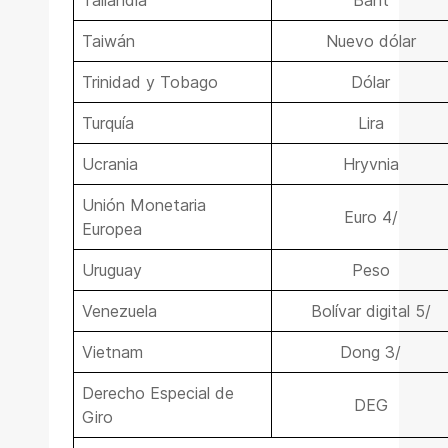
Tailandia
Baht
Taiwán
Nuevo dólar
Trinidad y Tobago
Dólar
Turquía
Lira
Ucrania
Hryvnia
Unión Monetaria
Euro 4/
Europea
Uruguay
Peso
Venezuela
Bolívar digital 5/
Vietnam
Dong 3/
Derecho Especial de
DEG
Giro