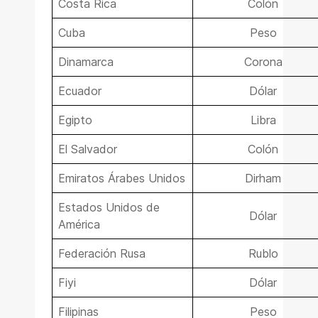
Costa Rica
Colón
Cuba
Peso
Dinamarca
Corona
Ecuador
Dólar
Egipto
Libra
El Salvador
Colón
Emiratos Árabes Unidos
Dirham
Estados Unidos de
Dólar
América
Federación Rusa
Rublo
Fiyi
Dólar
Filipinas
Peso