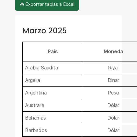
📥 Exportar tablas a Excel
Marzo 2025
País
Moneda
Arabia Saudita
Riyal
Argelia
Dinar
Argentina
Peso
Australia
Dólar
Bahamas
Dólar
Barbados
Dólar