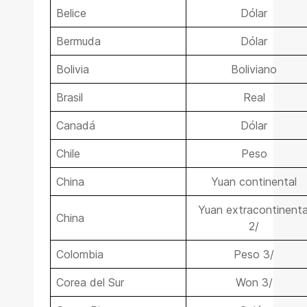
Belice
Dólar
Bermuda
Dólar
Bolivia
Boliviano
Brasil
Real
Canadá
Dólar
Chile
Peso
China
Yuan continental
Yuan extracontinenta
China
2/
Colombia
Peso 3/
Corea del Sur
Won 3/