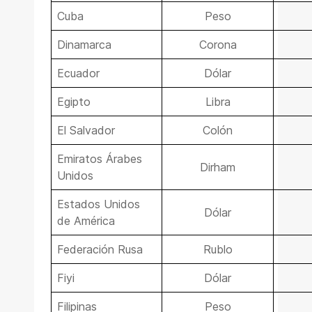
Cuba
Peso
Dinamarca
Corona
Ecuador
Dólar
Egipto
Libra
El Salvador
Colón
Emiratos Árabes
Dirham
Unidos
Estados Unidos
Dólar
de América
Federación Rusa
Rublo
Fiyi
Dólar
Filipinas
Peso