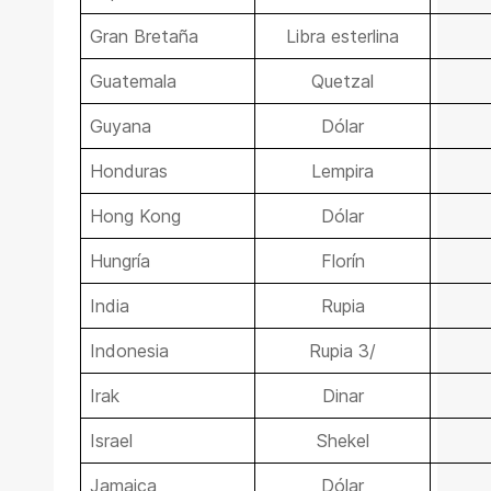
Gran Bretaña
Libra esterlina
Guatemala
Quetzal
Guyana
Dólar
Honduras
Lempira
Hong Kong
Dólar
Hungría
Florín
India
Rupia
Indonesia
Rupia 3/
Irak
Dinar
Israel
Shekel
Jamaica
Dólar