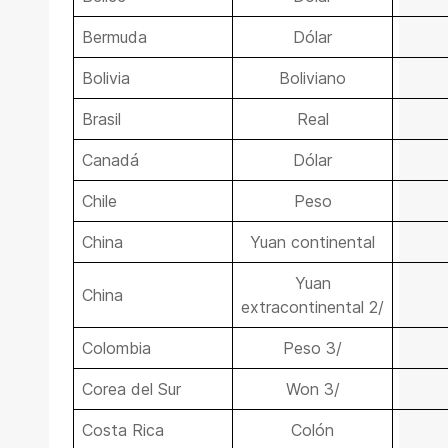
Bermuda
Dólar
Bolivia
Boliviano
Brasil
Real
Canadá
Dólar
Chile
Peso
China
Yuan continental
Yuan
China
extracontinental 2/
Colombia
Peso 3/
Corea del Sur
Won 3/
Costa Rica
Colón