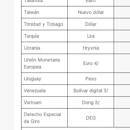
Tailandia
Baht
Taiwán
Nuevo dólar
Trinidad y Tobago
Dólar
Turquía
Lira
Ucrania
Hryvnia
Unión Monetaria
Euro 4/
Europea
Uruguay
Peso
Venezuela
Bolívar digital 5/
Vietnam
Dong 3/
Derecho Especial
DEG
de Giro