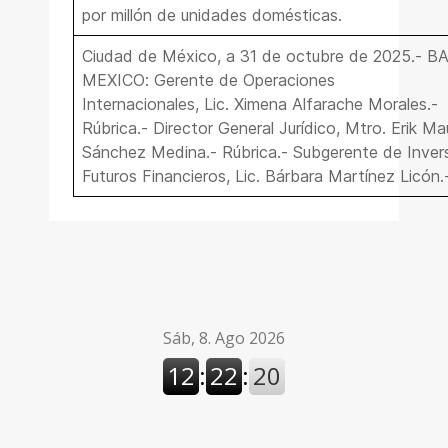
por millón de unidades domésticas.
Ciudad de México, a 31 de octubre de 2025.- 
MEXICO: Gerente de Operaciones
Internacionales, Lic.
Ximena Alfarache Morales
.-
Rúbrica.- Director General Jurídico, Mtro.
Erik Mau
Sánchez Medina
.- Rúbrica.- Subgerente de Inver
Futuros Financieros, Lic.
Bárbara Martínez Licón
.