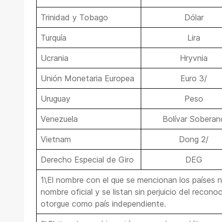
Trinidad y Tobago
Dólar
Turquía
Lira
Ucrania
Hryvnia
Unión Monetaria Europea
Euro 3/
Uruguay
Peso
Venezuela
Bolívar Soberan
Vietnam
Dong 2/
Derecho Especial de Giro
DEG
1\El nombre con el que se mencionan los países 
nombre oficial y se listan sin perjuicio del recon
otorgue como país independiente.