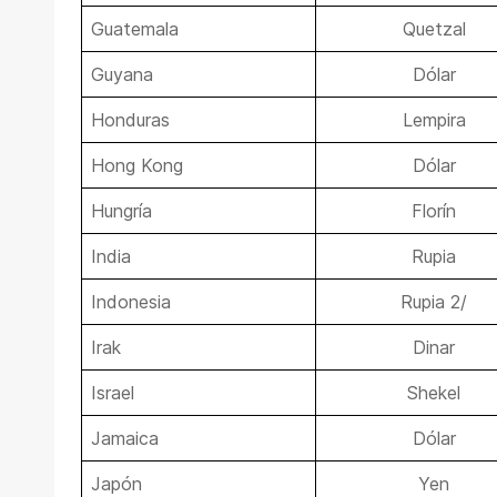
Guatemala
Quetzal
Guyana
Dólar
Honduras
Lempira
Hong Kong
Dólar
Hungría
Florín
India
Rupia
Indonesia
Rupia 2/
Irak
Dinar
Israel
Shekel
Jamaica
Dólar
Japón
Yen