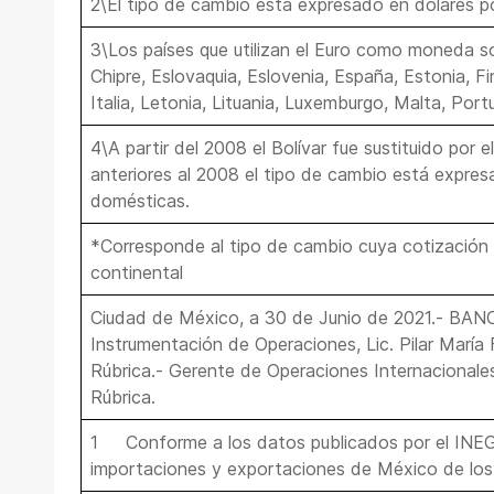
2\El tipo de cambio está expresado en dólares p
3\Los países que utilizan el Euro como moneda son
Chipre, Eslovaquia, Eslovenia, España, Estonia, Fin
Italia, Letonia, Lituania, Luxemburgo, Malta, Port
4\A partir del 2008 el Bolívar fue sustituido por e
anteriores al 2008 el tipo de cambio está expres
domésticas.
*Corresponde al tipo de cambio cuya cotización 
continental
Ciudad de México, a 30 de Junio de 2021.- BA
Instrumentación de Operaciones, Lic. Pilar María 
Rúbrica.- Gerente de Operaciones Internacionales
Rúbrica.
1 Conforme a los datos publicados por el INEGI
importaciones y exportaciones de México de los 