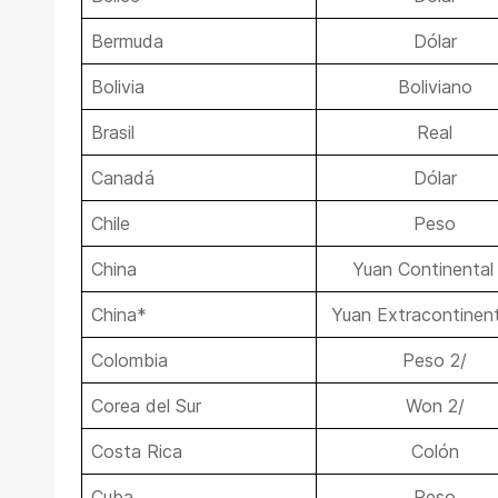
Bermuda
Dólar
Bolivia
Boliviano
Brasil
Real
Canadá
Dólar
Chile
Peso
China
Yuan Continental
China*
Yuan Extracontinent
Colombia
Peso 2/
Corea del Sur
Won 2/
Costa Rica
Colón
Cuba
Peso