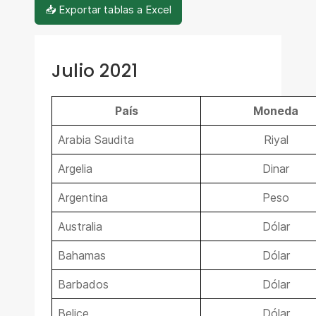
📥 Exportar tablas a Excel
Julio 2021
País
Moneda
Arabia Saudita
Riyal
Argelia
Dinar
Argentina
Peso
Australia
Dólar
Bahamas
Dólar
Barbados
Dólar
Belice
Dólar