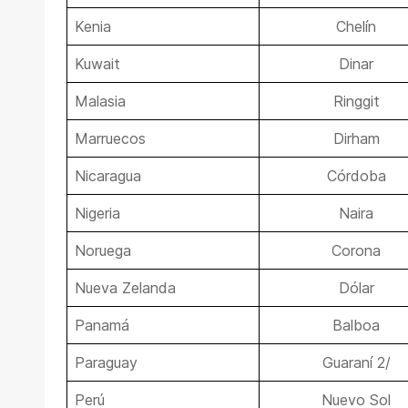
Kenia
Chelín
Kuwait
Dinar
Malasia
Ringgit
Marruecos
Dirham
Nicaragua
Córdoba
Nigeria
Naira
Noruega
Corona
Nueva Zelanda
Dólar
Panamá
Balboa
Paraguay
Guaraní 2/
Perú
Nuevo Sol