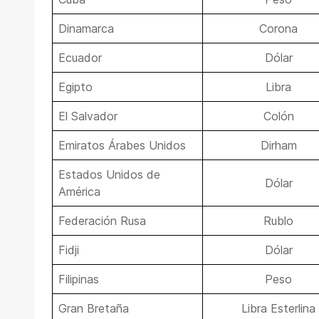
Dinamarca
Corona
Ecuador
Dólar
Egipto
Libra
El Salvador
Colón
Emiratos Árabes Unidos
Dirham
Estados Unidos de
Dólar
América
Federación Rusa
Rublo
Fidji
Dólar
Filipinas
Peso
Gran Bretaña
Libra Esterlina