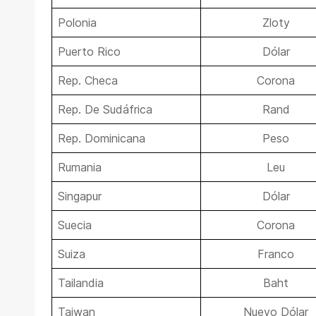
Polonia
Zloty
Puerto Rico
Dólar
Rep. Checa
Corona
Rep. De Sudáfrica
Rand
Rep. Dominicana
Peso
Rumania
Leu
Singapur
Dólar
Suecia
Corona
Suiza
Franco
Tailandia
Baht
Taiwan
Nuevo Dólar