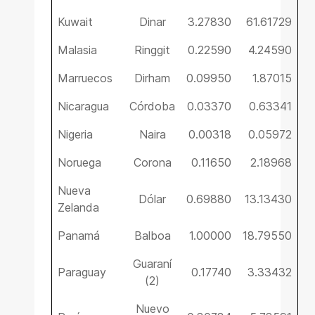
Kuwait
Dinar
3.27830
61.61729
Malasia
Ringgit
0.22590
4.24590
Marruecos
Dirham
0.09950
1.87015
Nicaragua
Córdoba
0.03370
0.63341
Nigeria
Naira
0.00318
0.05972
Noruega
Corona
0.11650
2.18968
Nueva
Dólar
0.69880
13.13430
Zelanda
Panamá
Balboa
1.00000
18.79550
Guaraní
Paraguay
0.17740
3.33432
(2)
Nuevo