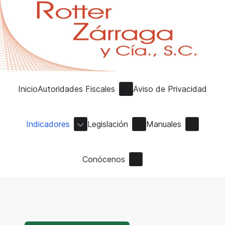
Inicio
Autoridades Fiscales
Aviso de Privacidad
Indicadores
Legislación
Manuales
Conócenos