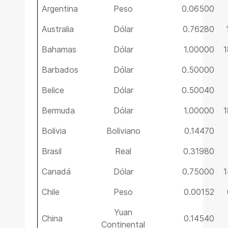
Argentina
Peso
0.06500
Australia
Dólar
0.76280
Bahamas
Dólar
1.00000
1
Barbados
Dólar
0.50000
Belice
Dólar
0.50040
Bermuda
Dólar
1.00000
1
Bolivia
Boliviano
0.14470
Brasil
Real
0.31980
Canadá
Dólar
0.75000
1
Chile
Peso
0.00152
Yuan
China
0.14540
Continental