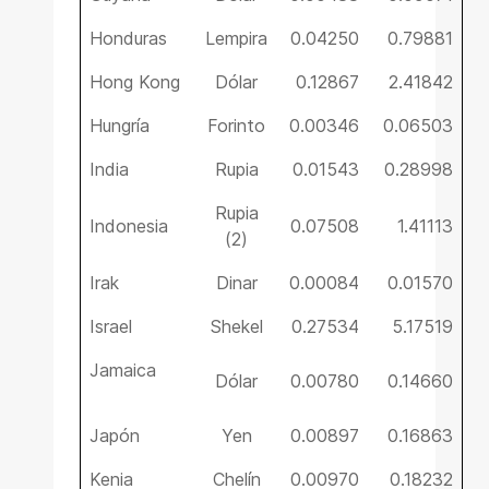
Honduras
Lempira
0.04250
0.79881
Hong Kong
Dólar
0.12867
2.41842
Hungría
Forinto
0.00346
0.06503
India
Rupia
0.01543
0.28998
Rupia
Indonesia
0.07508
1.41113
(2)
Irak
Dinar
0.00084
0.01570
Israel
Shekel
0.27534
5.17519
Jamaica
Dólar
0.00780
0.14660
Japón
Yen
0.00897
0.16863
Kenia
Chelín
0.00970
0.18232