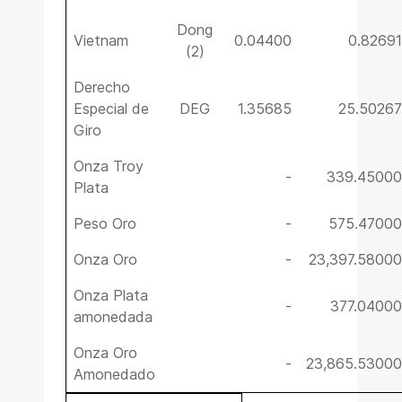
Dong
Vietnam
0.04400
0.82691
(2)
Derecho
Especial de
DEG
1.35685
25.50267
Giro
Onza Troy
-
339.45000
Plata
Peso Oro
-
575.47000
Onza Oro
-
23,397.58000
Onza Plata
-
377.04000
amonedada
Onza Oro
-
23,865.53000
Amonedado