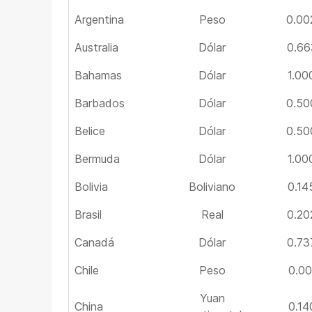
Argentina
Peso
0.00
Australia
Dólar
0.66
Bahamas
Dólar
1.00
Barbados
Dólar
0.50
Belice
Dólar
0.50
Bermuda
Dólar
1.00
Bolivia
Boliviano
0.14
Brasil
Real
0.20
Canadá
Dólar
0.73
Chile
Peso
0.00
Yuan
China
0.14