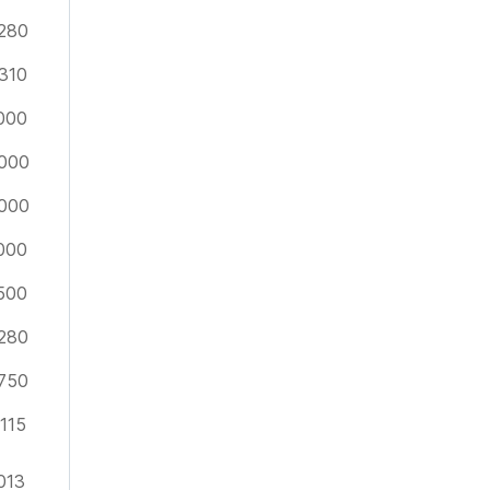
280
310
000
000
000
000
500
280
750
115
013