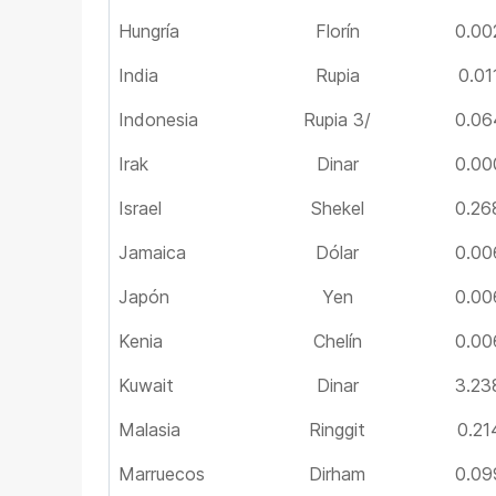
Hungría
Florín
0.00
India
Rupia
0.01
Indonesia
Rupia 3/
0.06
Irak
Dinar
0.00
Israel
Shekel
0.26
Jamaica
Dólar
0.00
Japón
Yen
0.00
Kenia
Chelín
0.00
Kuwait
Dinar
3.23
Malasia
Ringgit
0.21
Marruecos
Dirham
0.09