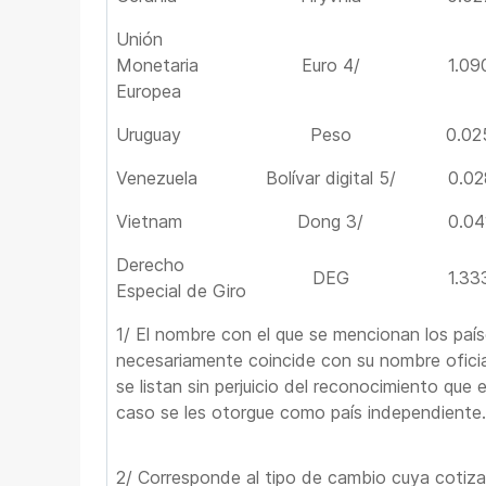
Unión
Monetaria
Euro 4/
1.09
Europea
Uruguay
Peso
0.02
Venezuela
Bolívar digital 5/
0.02
Vietnam
Dong 3/
0.04
Derecho
DEG
1.33
Especial de Giro
1/ El nombre con el que se mencionan los paí
necesariamente coincide con su nombre oficia
se listan sin perjuicio del reconocimiento que 
caso se les otorgue como país independiente.
2/ Corresponde al tipo de cambio cuya cotiza