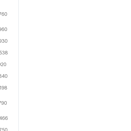
760
960
930
538
920
840
198
790
466
750