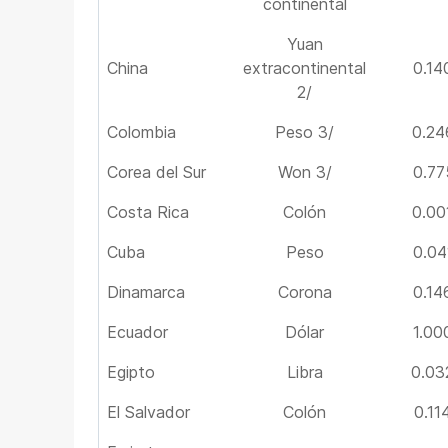
continental
Yuan
China
extracontinental
0.14
2/
Colombia
Peso 3/
0.24
Corea del Sur
Won 3/
0.77
Costa Rica
Colón
0.00
Cuba
Peso
0.04
Dinamarca
Corona
0.14
Ecuador
Dólar
1.00
Egipto
Libra
0.03
El Salvador
Colón
0.11