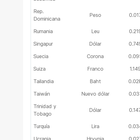
Rep.
Peso
0.01
Dominicana
Rumania
Leu
0.21
Singapur
Dólar
0.74
Suecia
Corona
0.09
Suiza
Franco
1.14
Tailandia
Baht
0.02
Taiwán
Nuevo dólar
0.03
Trinidad y
Dólar
0.14
Tobago
Turquía
Lira
0.03
Ucrania
Hryvnia
0.02