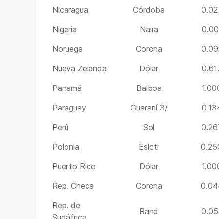
Nicaragua
Córdoba
0.02
Nigeria
Naira
0.00
Noruega
Corona
0.09
Nueva Zelanda
Dólar
0.61
Panamá
Balboa
1.00
Paraguay
Guaraní 3/
0.13
Perú
Sol
0.26
Polonia
Esloti
0.25
Puerto Rico
Dólar
1.00
Rep. Checa
Corona
0.04
Rep. de
Rand
0.05
Sudáfrica