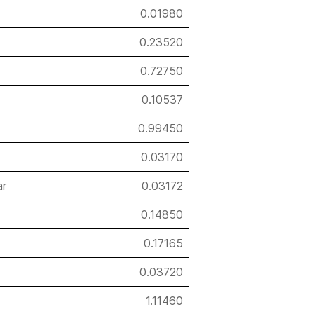
0.01980
0.23520
0.72750
0.10537
0.99450
0.03170
ar
0.03172
0.14850
0.17165
0.03720
1.11460