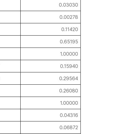
0.03030
0.00278
0.11420
0.65195
1.00000
/
0.15940
l
0.29564
0.26080
1.00000
0.04316
0.06872