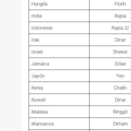
Hungría
Florín
India
Rupia
Indonesia
Rupia 2/
Irak
Dinar
Israel
Shekel
Jamaica
Dólar
Japón
Yen
Kenia
Chelín
Kuwait
Dinar
Malasia
Ringgit
Marruecos
Dirham