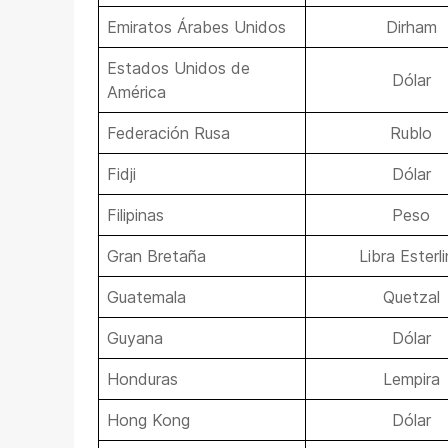
Emiratos Árabes Unidos
Dirham
Estados Unidos de
Dólar
América
Federación Rusa
Rublo
Fidji
Dólar
Filipinas
Peso
Gran Bretaña
Libra Esterl
Guatemala
Quetzal
Guyana
Dólar
Honduras
Lempira
Hong Kong
Dólar