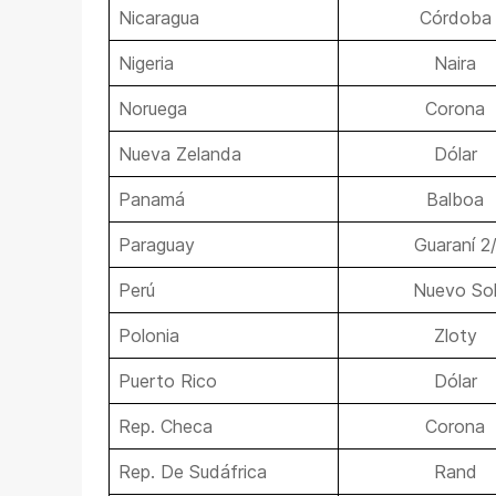
Nicaragua
Córdoba
Nigeria
Naira
Noruega
Corona
Nueva Zelanda
Dólar
Panamá
Balboa
Paraguay
Guaraní 2
Perú
Nuevo So
Polonia
Zloty
Puerto Rico
Dólar
Rep. Checa
Corona
Rep. De Sudáfrica
Rand