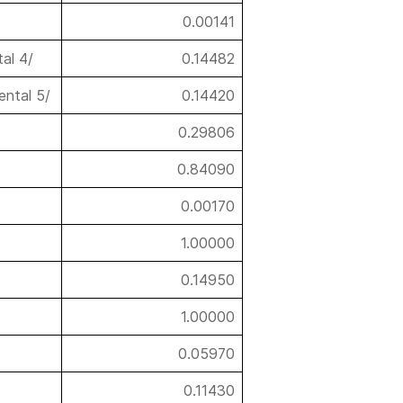
0.00141
al 4/
0.14482
ental 5/
0.14420
0.29806
0.84090
0.00170
1.00000
0.14950
1.00000
0.05970
0.11430