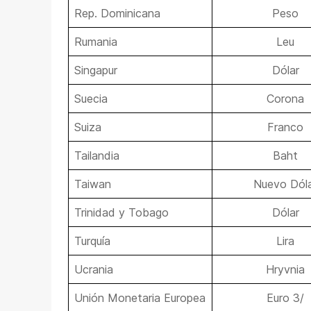
Rep. Dominicana
Peso
Rumania
Leu
Singapur
Dólar
Suecia
Corona
Suiza
Franco
Tailandia
Baht
Taiwan
Nuevo Dól
Trinidad y Tobago
Dólar
Turquía
Lira
Ucrania
Hryvnia
Unión Monetaria Europea
Euro 3/