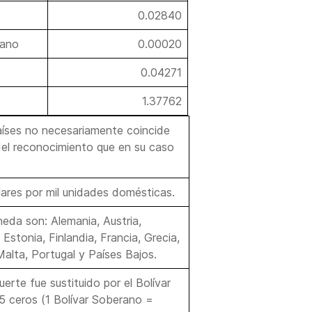
0.02840
rano
0.00020
0.04271
1.37762
aíses no necesariamente coincide
o del reconocimiento que en su caso
ares por mil unidades domésticas.
neda son: Alemania, Austria,
 Estonia, Finlandia, Francia, Grecia,
 Malta, Portugal y Países Bajos.
uerte fue sustituido por el Bolívar
 5 ceros (1 Bolívar Soberano =