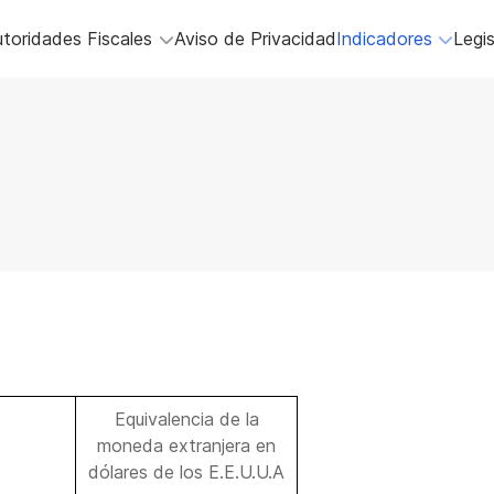
toridades Fiscales
Aviso de Privacidad
Indicadores
Legis
Equivalencia de la
moneda extranjera en
dólares de los E.E.U.U.A