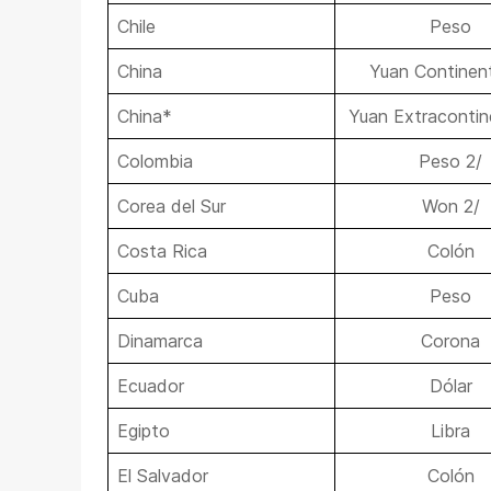
Chile
Peso
China
Yuan Continent
China*
Yuan Extracontin
Colombia
Peso 2/
Corea del Sur
Won 2/
Costa Rica
Colón
Cuba
Peso
Dinamarca
Corona
Ecuador
Dólar
Egipto
Libra
El Salvador
Colón