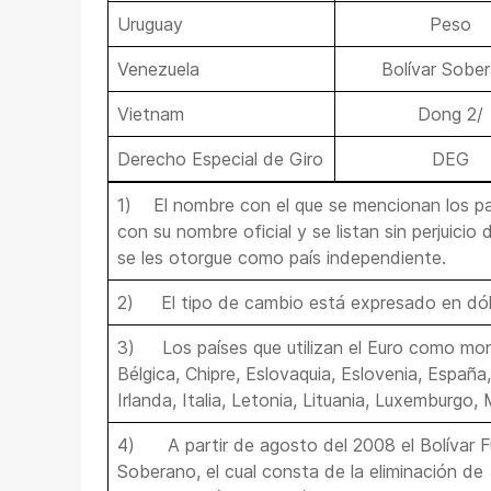
Uruguay
Peso
Venezuela
Bolívar Sobe
Vietnam
Dong 2/
Derecho Especial de Giro
DEG
1)
El nombre con el que se mencionan los p
con su nombre oficial y se listan sin perjuici
se les otorgue como país independiente.
2)
El tipo de cambio está expresado en dól
3)
Los países que utilizan el Euro como mo
Bélgica, Chipre, Eslovaquia, Eslovenia, España,
Irlanda, Italia, Letonia, Lituania, Luxemburgo,
4)
A partir de agosto del 2008 el Bolívar F
Soberano, el cual consta de la eliminación de