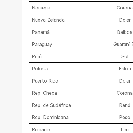
Noruega
Corona
Nueva Zelanda
Dólar
Panamá
Balboa
Paraguay
Guaraní 
Perú
Sol
Polonia
Esloti
Puerto Rico
Dólar
Rep. Checa
Corona
Rep. de Sudáfrica
Rand
Rep. Dominicana
Peso
Rumania
Leu