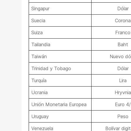
Singapur
Dólar
Suecia
Corona
Suiza
Franco
Tailandia
Baht
Taiwán
Nuevo dó
Trinidad y Tobago
Dólar
Turquía
Lira
Ucrania
Hryvnia
Unión Monetaria Europea
Euro 4/
Uruguay
Peso
Venezuela
Bolívar digit