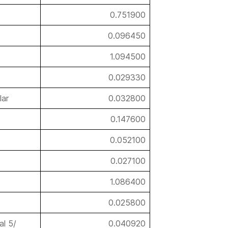
0.751900
0.096450
1.094500
0.029330
lar
0.032800
0.147600
0.052100
0.027100
1.086400
0.025800
al 5/
0.040920