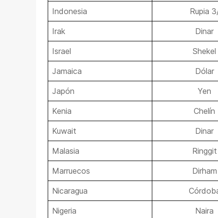
Indonesia
Rupia 3
Irak
Dinar
Israel
Shekel
Jamaica
Dólar
Japón
Yen
Kenia
Chelín
Kuwait
Dinar
Malasia
Ringgit
Marruecos
Dirham
Nicaragua
Córdob
Nigeria
Naira