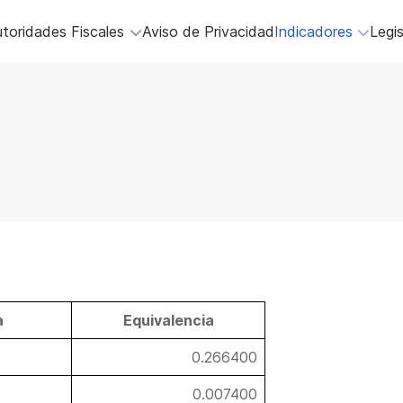
toridades Fiscales
Aviso de Privacidad
Indicadores
Legis
a
Equivalencia
0.266400
0.007400