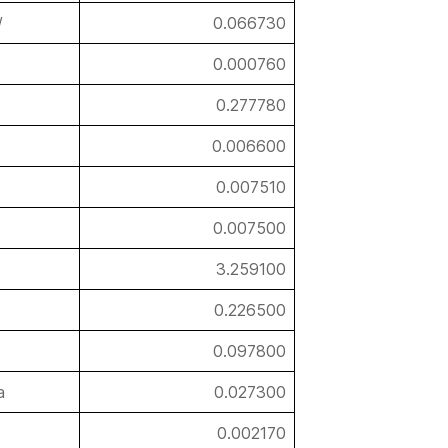
/
0.066730
0.000760
0.277780
0.006600
0.007510
0.007500
3.259100
0.226500
0.097800
a
0.027300
0.002170