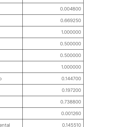
0.004800
0.669250
1.000000
0.500000
0.500000
1.000000
o
0.144700
0.197200
0.738800
0.001260
ental
0.145510