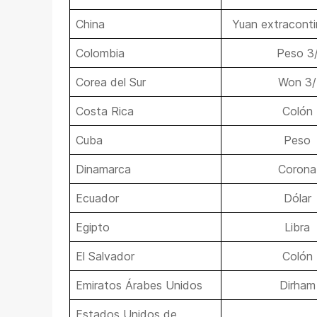
China
Yuan extraconti
Colombia
Peso 3
Corea del Sur
Won 3/
Costa Rica
Colón
Cuba
Peso
Dinamarca
Corona
Ecuador
Dólar
Egipto
Libra
El Salvador
Colón
Emiratos Árabes Unidos
Dirham
Estados Unidos de