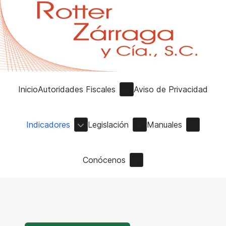
Inicio
Autoridades Fiscales
Aviso de Privacidad
Indicadores
Legislación
Manuales
Conócenos