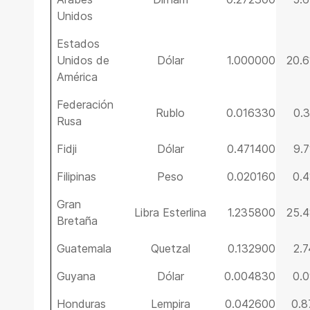
Unidos
Estados
Unidos de
Dólar
1.000000
20.
América
Federación
Rublo
0.016330
0.
Rusa
Fidji
Dólar
0.471400
9.
Filipinas
Peso
0.020160
0.
Gran
Libra Esterlina
1.235800
25.
Bretaña
Guatemala
Quetzal
0.132900
2.
Guyana
Dólar
0.004830
0.
Honduras
Lempira
0.042600
0.