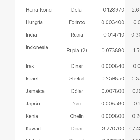
Hong Kong
Dólar
0.128970
2.
Hungría
Forinto
0.003400
0.
India
Rupia
0.014710
0.3
Indonesia
Rupia (2)
0.073880
1.
Irak
Dinar
0.000840
0.
Israel
Shekel
0.259850
5.
Jamaica
Dólar
0.007800
0.
Japón
Yen
0.008580
0.
Kenia
Chelín
0.009800
0.
Kuwait
Dinar
3.270700
67.