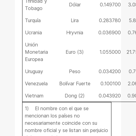
Trinidad y
Dólar
0.149700
3.
Tobago
Turquía
Lira
0.283780
5.
Ucrania
Hryvnia
0.036900
0.
Unión
Monetaria
Euro (3)
1.055000
21.
Europea
Uruguay
Peso
0.034200
0.
Venezuela
Bolívar Fuerte
0.100100
2.
Vietnam
Dong (2)
0.043920
0.9
1) El nombre con el que se
mencionan los países no
necesariamente coincide con su
nombre oficial y se listan sin perjuicio