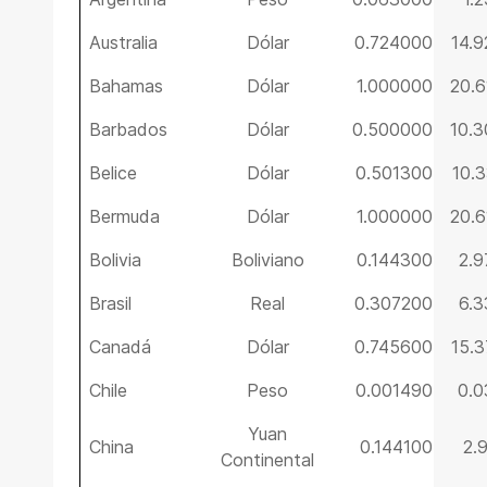
Australia
Dólar
0.724000
14.
Bahamas
Dólar
1.000000
20.
Barbados
Dólar
0.500000
10.
Belice
Dólar
0.501300
10.
Bermuda
Dólar
1.000000
20.
Bolivia
Boliviano
0.144300
2.
Brasil
Real
0.307200
6.
Canadá
Dólar
0.745600
15.
Chile
Peso
0.001490
0.
Yuan
China
0.144100
2.
Continental