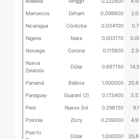
Malasia
Ringgit
0.222900
4.
Marruecos
Dirham
0.098800
2.
Nicaragua
Córdoba
0.034100
0.
Nigeria
Naira
0.003170
0.0
Noruega
Corona
0.115800
2.
Nueva
Dólar
0.697150
14.
Zelanda
Panamá
Balboa
1.000000
20.
Paraguay
Guaraní (2)
0.173400
3.
Perú
Nuevo Sol
0.298130
6.
Polonia
Zloty
0.239000
4.
Puerto
Dólar
1.000000
20.