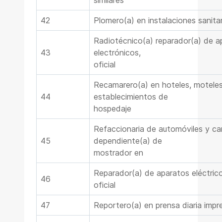
similares
42
Plomero(a) en instalaciones sanitari
Radiotécnico(a) reparador(a) de ap
43
electrónicos,
oficial
Recamarero(a) en hoteles, moteles
44
establecimientos de
hospedaje
Refaccionaria de automóviles y ca
45
dependiente(a) de
mostrador en
Reparador(a) de aparatos eléctrico
46
oficial
47
Reportero(a) en prensa diaria impr