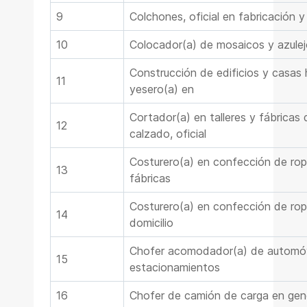
9
Colchones, oficial en fabricación y
10
Colocador(a) de mosaicos y azulejo
Construcción de edificios y casas 
11
yesero(a) en
Cortador(a) en talleres y fábricas
12
calzado, oficial
Costurero(a) en confección de ropa
13
fábricas
Costurero(a) en confección de rop
14
domicilio
Chofer acomodador(a) de automóv
15
estacionamientos
16
Chofer de camión de carga en gen