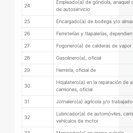
Empleado(a) de góndola, anaquel o
24
de autoservicio
25
Encargado(a) de bodega y/o alma
26
Ferreterías y tlapalerías, dependie
27
Fogonero(a) de calderas de vapor
28
Gasolinero(a), oficial
29
Herrería, oficial de
Hojalatero(a) en la reparación de 
30
camiones, oficial
31
Jornalero(a) agrícola y/o trabajad
Lubricador(a) de automóviles, cam
32
vehículos de motor