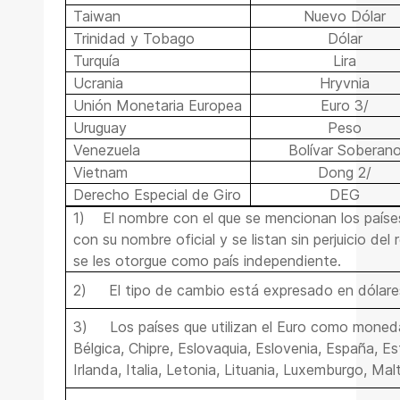
Taiwan
Nuevo Dólar
Trinidad y Tobago
Dólar
Turquía
Lira
Ucrania
Hryvnia
Unión Monetaria Europea
Euro 3/
Uruguay
Peso
Venezuela
Bolívar Soberan
Vietnam
Dong 2/
Derecho Especial de Giro
DEG
1)
El nombre con el que se mencionan los país
con su nombre oficial y se listan sin perjuicio de
se les otorgue como país independiente.
2)
El tipo de cambio está expresado en dólare
3)
Los países que utilizan el Euro como moneda
Bélgica, Chipre, Eslovaquia, Eslovenia, España, Est
Irlanda, Italia, Letonia, Lituania, Luxemburgo, Mal