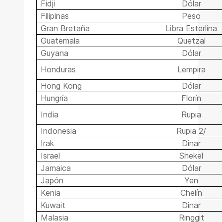
Fidji
Dólar
Filipinas
Peso
Gran Bretaña
Libra Esterlina
Guatemala
Quetzal
Guyana
Dólar
Honduras
Lempira
Hong Kong
Dólar
Hungría
Florín
India
Rupia
Indonesia
Rupia 2/
Irak
Dinar
Israel
Shekel
Jamaica
Dólar
Japón
Yen
Kenia
Chelín
Kuwait
Dinar
Malasia
Ringgit