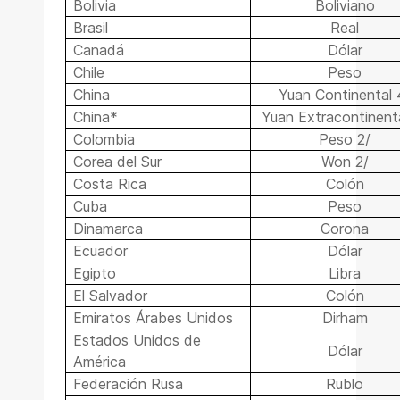
Bolivia
Boliviano
Brasil
Real
Canadá
Dólar
Chile
Peso
China
Yuan Continental 
China*
Yuan Extracontinenta
Colombia
Peso 2/
Corea del Sur
Won 2/
Costa Rica
Colón
Cuba
Peso
Dinamarca
Corona
Ecuador
Dólar
Egipto
Libra
El Salvador
Colón
Emiratos Árabes Unidos
Dirham
Estados Unidos de
Dólar
América
Federación Rusa
Rublo