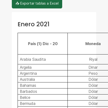
📥 Exportar tablas a Excel
Enero 2021
País (1) Dic - 20
Moneda
Arabia Saudita
Riyal
Argelia
Dinar
Argentina
Peso
Australia
Dólar
Bahamas
Dólar
Barbados
Dólar
Belice
Dólar
Bermuda
Dólar