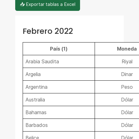
📥 Exportar tablas a Excel
Febrero 2022
País (1)
Moneda
Arabia Saudita
Riyal
Argelia
Dinar
Argentina
Peso
Australia
Dólar
Bahamas
Dólar
Barbados
Dólar
Belice
Dólar