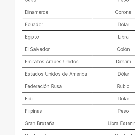
Dinamarca
Corona
Ecuador
Dólar
Egipto
Libra
El Salvador
Colón
Emiratos Árabes Unidos
Dirham
Estados Unidos de América
Dólar
Federación Rusa
Rublo
Fidji
Dólar
Filipinas
Peso
Gran Bretaña
Libra Esterli