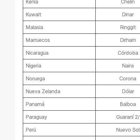
Kenia
Chelín
Kuwait
Dinar
Malasia
Ringgit
Marruecos
Dirham
Nicaragua
Córdoba
Nigeria
Naira
Noruega
Corona
Nueva Zelanda
Dólar
Panamá
Balboa
Paraguay
Guaraní 2/
Perú
Nuevo Sol