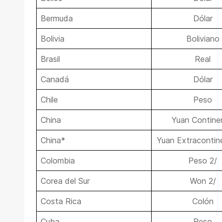
Bermuda
Dólar
Bolivia
Boliviano
Brasil
Real
Canadá
Dólar
Chile
Peso
China
Yuan Contine
China*
Yuan Extracontine
Colombia
Peso 2/
Corea del Sur
Won 2/
Costa Rica
Colón
Cuba
Peso