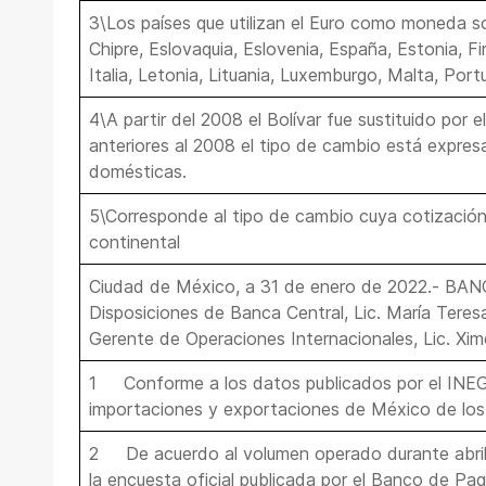
3\Los países que utilizan el Euro como moneda son
Chipre, Eslovaquia, Eslovenia, España, Estonia, Fin
Italia, Letonia, Lituania, Luxemburgo, Malta, Port
4\A partir del 2008 el Bolívar fue sustituido por e
anteriores al 2008 el tipo de cambio está expres
domésticas.
5\Corresponde al tipo de cambio cuya cotización
continental
Ciudad de México, a 31 de enero de 2022.- BA
Disposiciones de Banca Central, Lic. María Tere
Gerente de Operaciones Internacionales, Lic. Xim
1 Conforme a los datos publicados por el INEGI
importaciones y exportaciones de México de los 
2 De acuerdo al volumen operado durante abril
la encuesta oficial publicada por el Banco de Pag