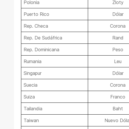
Polonia
Zloty
Puerto Rico
Dólar
Rep. Checa
Corona
Rep. De Sudáfrica
Rand
Rep. Dominicana
Peso
Rumania
Leu
Singapur
Dólar
Suecia
Corona
Suiza
Franco
Tailandia
Baht
Taiwan
Nuevo Dóla