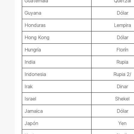
Guatemala
Quetzal
Guyana
Dólar
Honduras
Lempira
Hong Kong
Dólar
Hungría
Florín
India
Rupia
Indonesia
Rupia 2/
Irak
Dinar
Israel
Shekel
Jamaica
Dólar
Japón
Yen