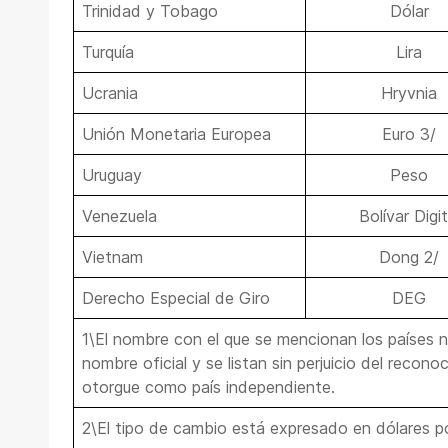
Trinidad y Tobago
Dólar
Turquía
Lira
Ucrania
Hryvnia
Unión Monetaria Europea
Euro 3/
Uruguay
Peso
Venezuela
Bolívar Digit
Vietnam
Dong 2/
Derecho Especial de Giro
DEG
1\El nombre con el que se mencionan los países 
nombre oficial y se listan sin perjuicio del recon
otorgue como país independiente.
2\El tipo de cambio está expresado en dólares p