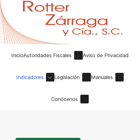
Inicio
Autoridades Fiscales
Aviso de Privacidad
Indicadores
Legislación
Manuales
Conócenos