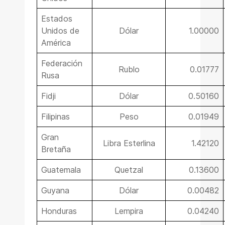
Estados
Unidos de
Dólar
1.00000
América
Federación
Rublo
0.01777
Rusa
Fidji
Dólar
0.50160
Filipinas
Peso
0.01949
Gran
Libra Esterlina
1.42120
Bretaña
Guatemala
Quetzal
0.13600
Guyana
Dólar
0.00482
Honduras
Lempira
0.04240