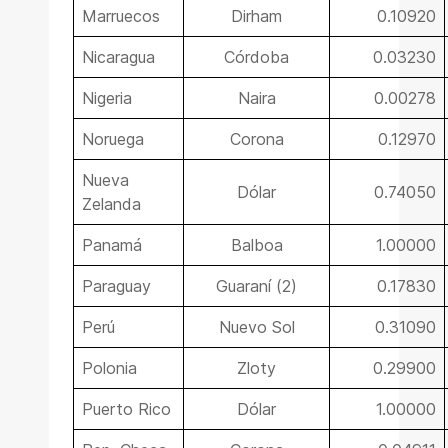
Marruecos
Dirham
0.10920
Nicaragua
Córdoba
0.03230
Nigeria
Naira
0.00278
Noruega
Corona
0.12970
Nueva
Dólar
0.74050
Zelanda
Panamá
Balboa
1.00000
Paraguay
Guaraní (2)
0.17830
Perú
Nuevo Sol
0.31090
Polonia
Zloty
0.29900
Puerto Rico
Dólar
1.00000