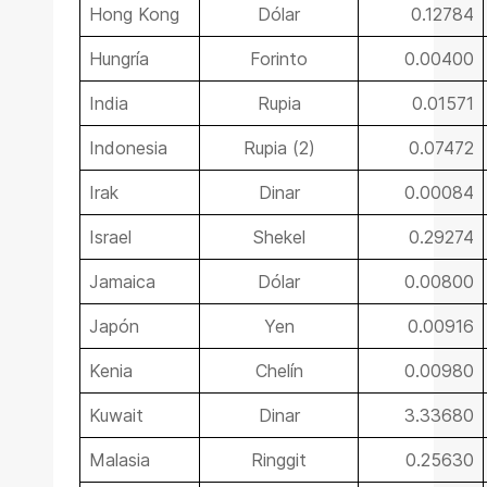
Hong Kong
Dólar
0.12784
Hungría
Forinto
0.00400
India
Rupia
0.01571
Indonesia
Rupia (2)
0.07472
Irak
Dinar
0.00084
Israel
Shekel
0.29274
Jamaica
Dólar
0.00800
Japón
Yen
0.00916
Kenia
Chelín
0.00980
Kuwait
Dinar
3.33680
Malasia
Ringgit
0.25630