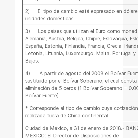
2)
El tipo de cambio está expresado en dólares
unidades domésticas.
3)
Los países que utilizan el Euro como moned
Alemania, Austria, Bélgica, Chipre, Eslovaquia, Esl
España, Estonia, Finlandia, Francia, Grecia, Irlanda,
Letonia, Lituania, Luxemburgo, Malta, Portugal y
Bajos.
4)
A partir de agosto del 2008 el Bolívar Fuer
sustituido por el Bolívar Soberano, el cual consta
eliminación de 5 ceros (1 Bolívar Soberano = 0.
Bolívar Fuerte).
* Corresponde al tipo de cambio cuya cotización
realizada fuera de China continental
Ciudad de México, a 31 de enero de 2018.- BA
MÉXICO: El Director de Disposiciones de