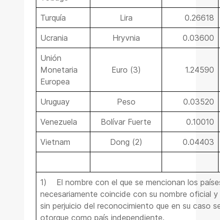
Turquía
Lira
0.26618
Ucrania
Hryvnia
0.03600
Unión
Monetaria
Euro (3)
1.24590
Europea
Uruguay
Peso
0.03520
Venezuela
Bolívar Fuerte
0.10010
Vietnam
Dong (2)
0.04403
1)
El nombre con el que se mencionan los paíse
necesariamente coincide con su nombre oficial y 
sin perjuicio del reconocimiento que en su caso se
otorgue como país independiente.