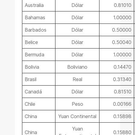
Australia
Dólar
0.81010
Bahamas
Dólar
1.00000
Barbados
Dólar
0.50000
Belice
Dólar
0.50040
Bermuda
Dólar
1.00000
Bolivia
Boliviano
0.14470
Brasil
Real
0.31340
Canadá
Dólar
0.81510
Chile
Peso
0.00166
China
Yuan Continental
0.15898
Yuan
China
0.15880