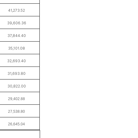
41,273.52
39,606.36
37,844.40
35,101.08
32,693.40
31,693.80
30,822.00
29,402.88
27,538.80
26,645.04