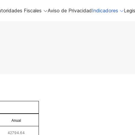
toridades Fiscales
Aviso de Privacidad
Indicadores
Legis
Anual
42794.64