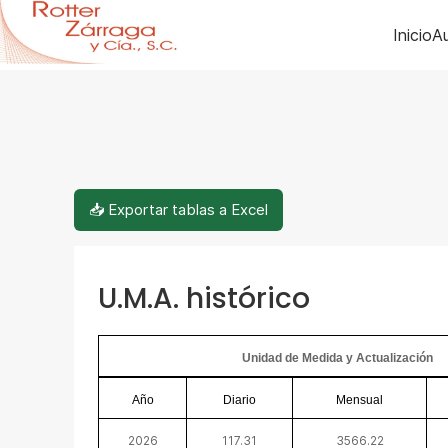
Inicio
Au
📥 Exportar tablas a Excel
U.M.A. histórico
Unidad de Medida y Actualización
Año
Diario
Mensual
2026
117.31
3566.22