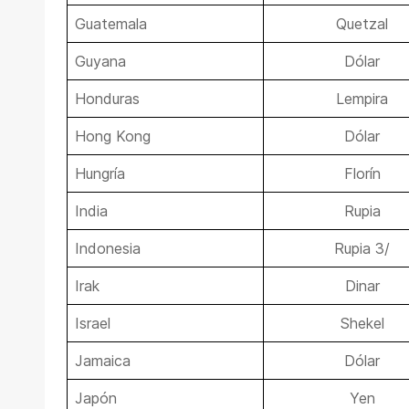
Guatemala
Quetzal
Guyana
Dólar
Honduras
Lempira
Hong Kong
Dólar
Hungría
Florín
India
Rupia
Indonesia
Rupia 3/
Irak
Dinar
Israel
Shekel
Jamaica
Dólar
Japón
Yen