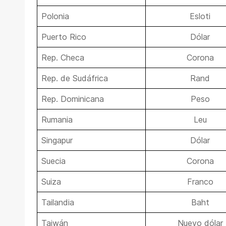
Polonia
Esloti
Puerto Rico
Dólar
Rep. Checa
Corona
Rep. de Sudáfrica
Rand
Rep. Dominicana
Peso
Rumania
Leu
Singapur
Dólar
Suecia
Corona
Suiza
Franco
Tailandia
Baht
Taiwán
Nuevo dólar