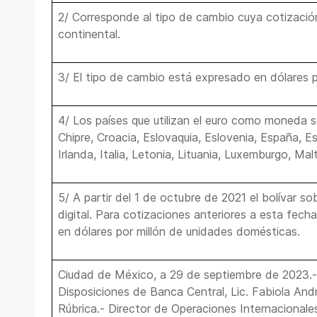
2/ Corresponde al tipo de cambio cuya cotización
continental.
3/ El tipo de cambio está expresado en dólares 
4/ Los países que utilizan el euro como moneda so
Chipre, Croacia, Eslovaquia, Eslovenia, España, Est
Irlanda, Italia, Letonia, Lituania, Luxemburgo, Mal
5/ A partir del 1 de octubre de 2021 el bolívar so
digital. Para cotizaciones anteriores a esta fech
en dólares por millón de unidades domésticas.
Ciudad de México, a 29 de septiembre de 202
Disposiciones de Banca Central, Lic. Fabiola An
Rúbrica.- Director de Operaciones Internacionales