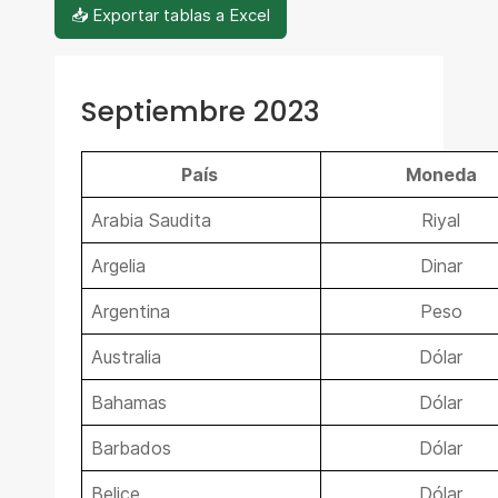
📥 Exportar tablas a Excel
Septiembre 2023
País
Moneda
Arabia Saudita
Riyal
Argelia
Dinar
Argentina
Peso
Australia
Dólar
Bahamas
Dólar
Barbados
Dólar
Belice
Dólar