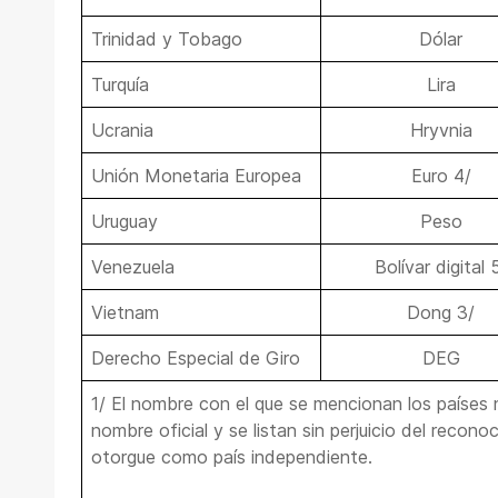
Trinidad y Tobago
Dólar
Turquía
Lira
Ucrania
Hryvnia
Unión Monetaria Europea
Euro 4/
Uruguay
Peso
Venezuela
Bolívar digital 
Vietnam
Dong 3/
Derecho Especial de Giro
DEG
1/ El nombre con el que se mencionan los países
nombre oficial y se listan sin perjuicio del recon
otorgue como país independiente.