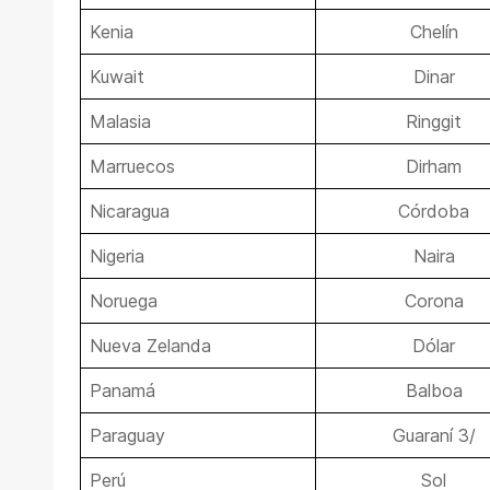
Kenia
Chelín
Kuwait
Dinar
Malasia
Ringgit
Marruecos
Dirham
Nicaragua
Córdoba
Nigeria
Naira
Noruega
Corona
Nueva Zelanda
Dólar
Panamá
Balboa
Paraguay
Guaraní 3/
Perú
Sol