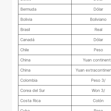
Bermuda
Dólar
Bolivia
Boliviano
Brasil
Real
Canadá
Dólar
Chile
Peso
China
Yuan continent
China
Yuan extracontinen
Colombia
Peso 3/
Corea del Sur
Won 3/
Costa Rica
Colón
Cuba
Peso