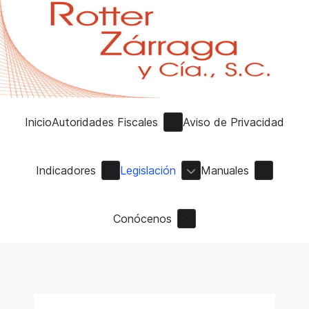
Inicio
Autoridades Fiscales
Aviso de Privacidad
Indicadores
Legislación
Manuales
Conócenos