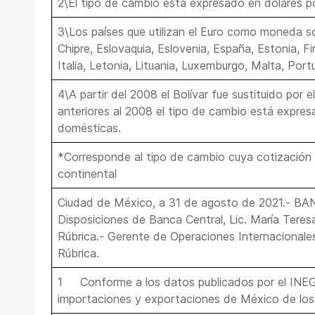
2\El tipo de cambio está expresado en dólares p
3\Los países que utilizan el Euro como moneda son
Chipre, Eslovaquia, Eslovenia, España, Estonia, Fin
Italia, Letonia, Lituania, Luxemburgo, Malta, Port
4\A partir del 2008 el Bolívar fue sustituido por e
anteriores al 2008 el tipo de cambio está expres
domésticas.
*Corresponde al tipo de cambio cuya cotización 
continental
Ciudad de México, a 31 de agosto de 2021.- B
Disposiciones de Banca Central, Lic. María Tere
Rúbrica.- Gerente de Operaciones Internacionales
Rúbrica.
1 Conforme a los datos publicados por el INEGI
importaciones y exportaciones de México de los 