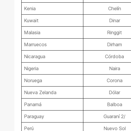
Kenia
Chelín
Kuwait
Dinar
Malasia
Ringgit
Marruecos
Dirham
Nicaragua
Córdoba
Nigeria
Naira
Noruega
Corona
Nueva Zelanda
Dólar
Panamá
Balboa
Paraguay
Guaraní 2/
Perú
Nuevo Sol