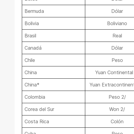
Bermuda
Dólar
Bolivia
Boliviano
Brasil
Real
Canadá
Dólar
Chile
Peso
China
Yuan Continental
China*
Yuan Extracontinent
Colombia
Peso 2/
Corea del Sur
Won 2/
Costa Rica
Colón
Cuba
Peso