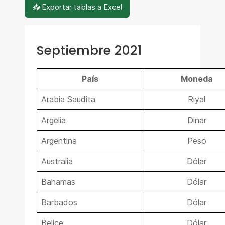
📥 Exportar tablas a Excel
Septiembre 2021
País
Moneda
Arabia Saudita
Riyal
Argelia
Dinar
Argentina
Peso
Australia
Dólar
Bahamas
Dólar
Barbados
Dólar
Belice
Dólar