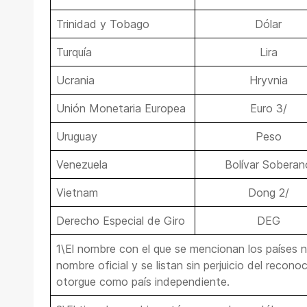
Trinidad y Tobago
Dólar
Turquía
Lira
Ucrania
Hryvnia
Unión Monetaria Europea
Euro 3/
Uruguay
Peso
Venezuela
Bolívar Soberan
Vietnam
Dong 2/
Derecho Especial de Giro
DEG
1\El nombre con el que se mencionan los países 
nombre oficial y se listan sin perjuicio del recon
otorgue como país independiente.