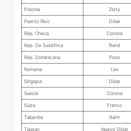
Polonia
Zloty
Puerto Rico
Dólar
Rep. Checa
Corona
Rep. De Sudáfrica
Rand
Rep. Dominicana
Peso
Rumania
Leu
Singapur
Dólar
Suecia
Corona
Suiza
Franco
Tailandia
Baht
Taiwan
Nuevo Dólar