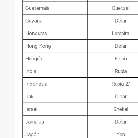
Guatemala
Quetzal
Guyana
Dólar
Honduras
Lempira
Hong Kong
Dólar
Hungría
Florín
India
Rupia
Indonesia
Rupia 2/
Irak
Dinar
Israel
Shekel
Jamaica
Dólar
Japón
Yen