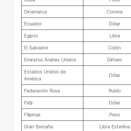
Dinamarca
Corona
Ecuador
Dólar
Egipto
Libra
El Salvador
Colón
Emiratos Árabes Unidos
Dirham
Estados Unidos de
Dólar
América
Federación Rusa
Rublo
Fidji
Dólar
Filipinas
Peso
Gran Bretaña
Libra Esterlina