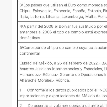
3\Los países que utilizan el Euro como moneda son
Chipre, Eslovaquia, Eslovenia, España, Estonia, Fin
Italia, Letonia, Lituania, Luxemburgo, Malta, Port
4\A partir del 2008 el Bolívar fue sustituido por e
anteriores al 2008 el tipo de cambio está expres
domésticas.
5\Corresponde al tipo de cambio cuya cotización
continental
Ciudad de México, a 28 de febrero de 2022.- 
Asuntos Jurídicos Internacionales y Especiales, L
Hernández.- Rúbrica.- Gerente de Operaciones In
Alfarache Morales.- Rúbrica.
1 Conforme a los datos publicados por el INEGI
importaciones y exportaciones de México de los 
2 De acuerdo al volumen operado durante abril