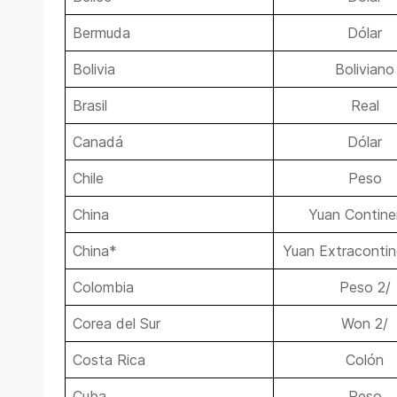
Bermuda
Dólar
Bolivia
Boliviano
Brasil
Real
Canadá
Dólar
Chile
Peso
China
Yuan Contine
China*
Yuan Extracontin
Colombia
Peso 2/
Corea del Sur
Won 2/
Costa Rica
Colón
Cuba
Peso