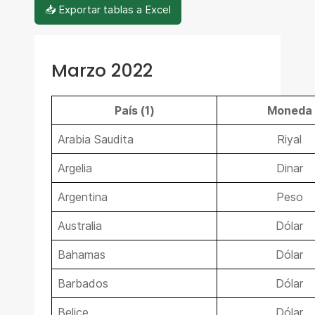
📥 Exportar tablas a Excel
Marzo 2022
País (1)
Moneda
Arabia Saudita
Riyal
Argelia
Dinar
Argentina
Peso
Australia
Dólar
Bahamas
Dólar
Barbados
Dólar
Belice
Dólar