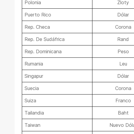
Polonia
Zloty
Puerto Rico
Dólar
Rep. Checa
Corona
Rep. De Sudáfrica
Rand
Rep. Dominicana
Peso
Rumania
Leu
Singapur
Dólar
Suecia
Corona
Suiza
Franco
Tailandia
Baht
Taiwan
Nuevo Dól