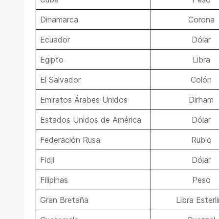
Dinamarca
Corona
Ecuador
Dólar
Egipto
Libra
El Salvador
Colón
Emiratos Árabes Unidos
Dirham
Estados Unidos de América
Dólar
Federación Rusa
Rublo
Fidji
Dólar
Filipinas
Peso
Gran Bretaña
Libra Esterl