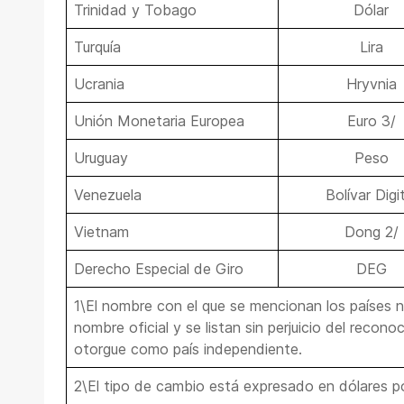
Trinidad y Tobago
Dólar
Turquía
Lira
Ucrania
Hryvnia
Unión Monetaria Europea
Euro 3/
Uruguay
Peso
Venezuela
Bolívar Digi
Vietnam
Dong 2/
Derecho Especial de Giro
DEG
1\El nombre con el que se mencionan los países 
nombre oficial y se listan sin perjuicio del recon
otorgue como país independiente.
2\El tipo de cambio está expresado en dólares p