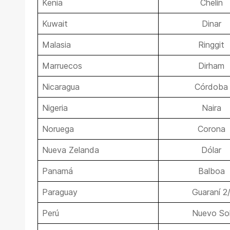
Kenia
Chelín
Kuwait
Dinar
Malasia
Ringgit
Marruecos
Dirham
Nicaragua
Córdoba
Nigeria
Naira
Noruega
Corona
Nueva Zelanda
Dólar
Panamá
Balboa
Paraguay
Guaraní 2
Perú
Nuevo So