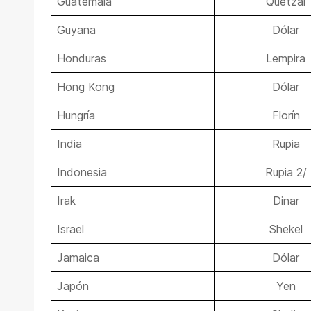
Guatemala
Quetzal
Guyana
Dólar
Honduras
Lempira
Hong Kong
Dólar
Hungría
Florín
India
Rupia
Indonesia
Rupia 2/
Irak
Dinar
Israel
Shekel
Jamaica
Dólar
Japón
Yen