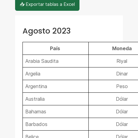
📥 Exportar tablas a Excel
Agosto 2023
País
Moneda
Arabia Saudita
Riyal
Argelia
Dinar
Argentina
Peso
Australia
Dólar
Bahamas
Dólar
Barbados
Dólar
Belice
Dólar