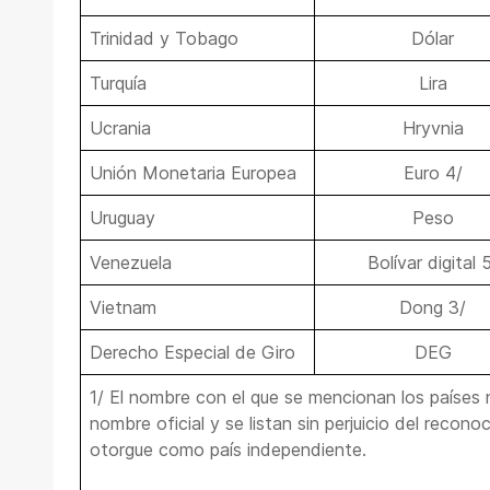
Trinidad y Tobago
Dólar
Turquía
Lira
Ucrania
Hryvnia
Unión Monetaria Europea
Euro 4/
Uruguay
Peso
Venezuela
Bolívar digital 
Vietnam
Dong 3/
Derecho Especial de Giro
DEG
1/ El nombre con el que se mencionan los países
nombre oficial y se listan sin perjuicio del recon
otorgue como país independiente.