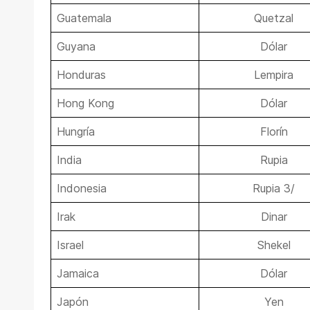
Guatemala
Quetzal
Guyana
Dólar
Honduras
Lempira
Hong Kong
Dólar
Hungría
Florín
India
Rupia
Indonesia
Rupia 3/
Irak
Dinar
Israel
Shekel
Jamaica
Dólar
Japón
Yen