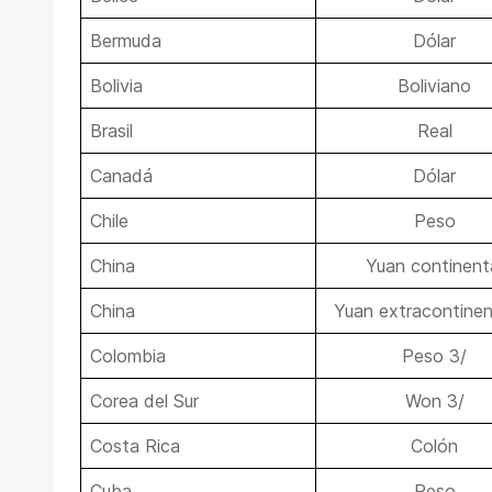
Bermuda
Dólar
Bolivia
Boliviano
Brasil
Real
Canadá
Dólar
Chile
Peso
China
Yuan continent
China
Yuan extracontinen
Colombia
Peso 3/
Corea del Sur
Won 3/
Costa Rica
Colón
Cuba
Peso