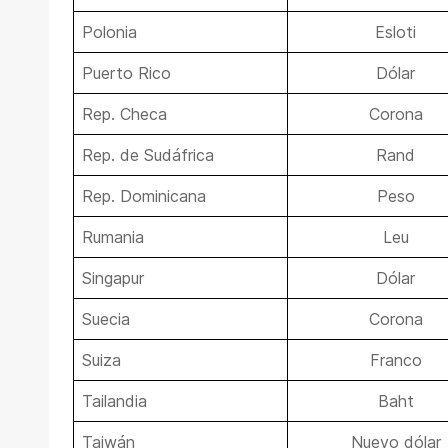
Polonia
Esloti
Puerto Rico
Dólar
Rep. Checa
Corona
Rep. de Sudáfrica
Rand
Rep. Dominicana
Peso
Rumania
Leu
Singapur
Dólar
Suecia
Corona
Suiza
Franco
Tailandia
Baht
Taiwán
Nuevo dólar