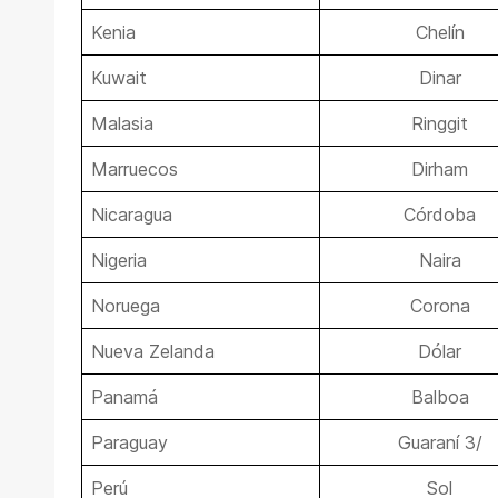
Kenia
Chelín
Kuwait
Dinar
Malasia
Ringgit
Marruecos
Dirham
Nicaragua
Córdoba
Nigeria
Naira
Noruega
Corona
Nueva Zelanda
Dólar
Panamá
Balboa
Paraguay
Guaraní 3/
Perú
Sol