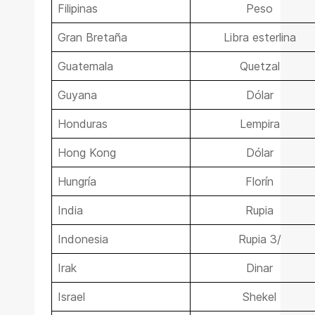
Filipinas
Peso
Gran Bretaña
Libra esterlina
Guatemala
Quetzal
Guyana
Dólar
Honduras
Lempira
Hong Kong
Dólar
Hungría
Florín
India
Rupia
Indonesia
Rupia 3/
Irak
Dinar
Israel
Shekel