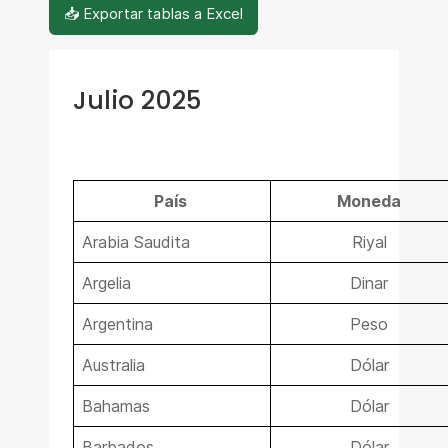
📥 Exportar tablas a Excel
Julio 2025
País
Moneda
Arabia Saudita
Riyal
Argelia
Dinar
Argentina
Peso
Australia
Dólar
Bahamas
Dólar
Barbados
Dólar