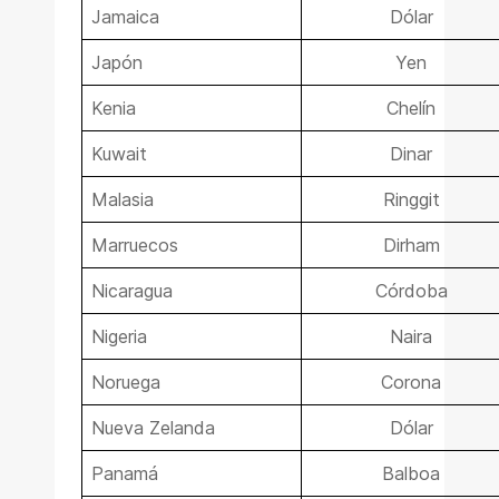
Jamaica
Dólar
Japón
Yen
Kenia
Chelín
Kuwait
Dinar
Malasia
Ringgit
Marruecos
Dirham
Nicaragua
Córdoba
Nigeria
Naira
Noruega
Corona
Nueva Zelanda
Dólar
Panamá
Balboa