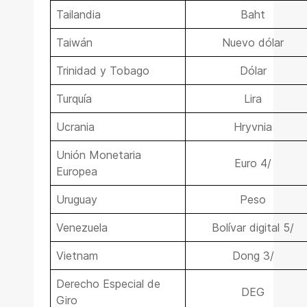
Tailandia
Baht
Taiwán
Nuevo dólar
Trinidad y Tobago
Dólar
Turquía
Lira
Ucrania
Hryvnia
Unión Monetaria
Euro 4/
Europea
Uruguay
Peso
Venezuela
Bolívar digital 5/
Vietnam
Dong 3/
Derecho Especial de
DEG
Giro