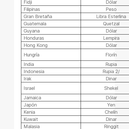
Fidji
Dólar
Filipinas
Peso
Gran Bretaña
Libra Esterlina
Guatemala
Quetzal
Guyana
Dólar
Honduras
Lempira
Hong Kong
Dólar
Hungría
Florín
India
Rupia
Indonesia
Rupia 2/
Irak
Dinar
Israel
Shekel
Jamaica
Dólar
Japón
Yen
Kenia
Chelín
Kuwait
Dinar
Malasia
Ringgit