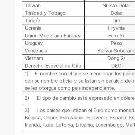
Taiwan
Nuevo Dólar
Trinidad y Tobago
Dólar
Turquía
Lira
Ucrania
Hryvnia
Unión Monetaria Europea
Euro 3/
Uruguay
Peso
Venezuela
Bolívar Soberan
Vietnam
Dong 2/
Derecho Especial de Giro
DEG
1)
El nombre con el que se mencionan los país
con su nombre oficial y se listan sin perjuicio de
se les otorgue como país independiente.
2)
El tipo de cambio está expresado en dólare
3)
Los países que utilizan el Euro como moneda
Bélgica, Chipre, Eslovaquia, Eslovenia, España, Est
Irlanda, Italia, Letonia, Lituania, Luxemburgo, Mal