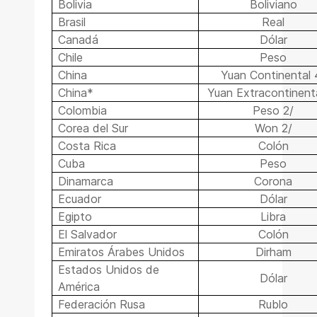
Bolivia
Boliviano
Brasil
Real
Canadá
Dólar
Chile
Peso
China
Yuan Continental 
China*
Yuan Extracontinenta
Colombia
Peso 2/
Corea del Sur
Won 2/
Costa Rica
Colón
Cuba
Peso
Dinamarca
Corona
Ecuador
Dólar
Egipto
Libra
El Salvador
Colón
Emiratos Árabes Unidos
Dirham
Estados Unidos de
Dólar
América
Federación Rusa
Rublo