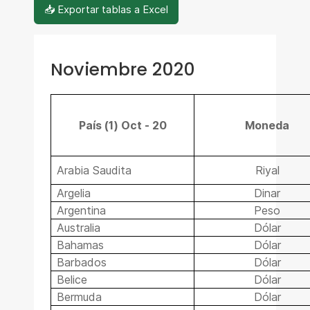
📥 Exportar tablas a Excel
Noviembre 2020
País (1) Oct - 20
Moneda
Arabia Saudita
Riyal
Argelia
Dinar
Argentina
Peso
Australia
Dólar
Bahamas
Dólar
Barbados
Dólar
Belice
Dólar
Bermuda
Dólar