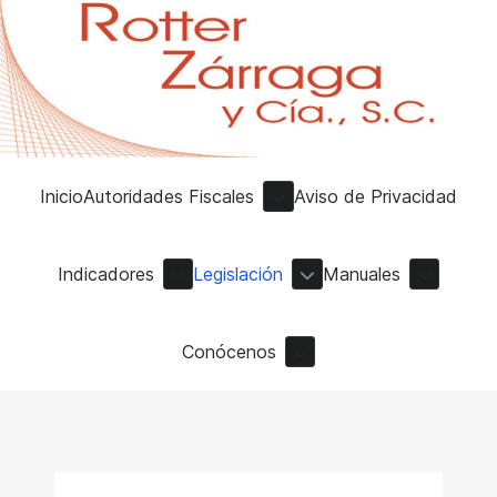
Inicio
Autoridades Fiscales
Aviso de Privacidad
Indicadores
Legislación
Manuales
Conócenos