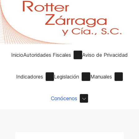
Inicio
Autoridades Fiscales
Aviso de Privacidad
Indicadores
Legislación
Manuales
Conócenos