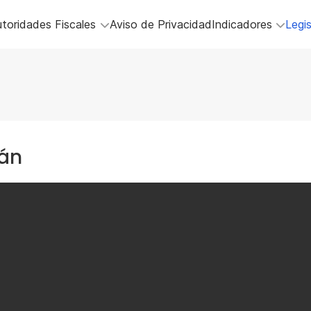
toridades Fiscales
Aviso de Privacidad
Indicadores
Legis
cán