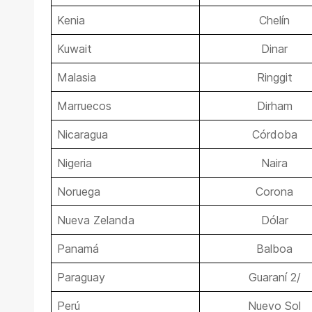
Kenia
Chelín
Kuwait
Dinar
Malasia
Ringgit
Marruecos
Dirham
Nicaragua
Córdoba
Nigeria
Naira
Noruega
Corona
Nueva Zelanda
Dólar
Panamá
Balboa
Paraguay
Guaraní 2/
Perú
Nuevo Sol