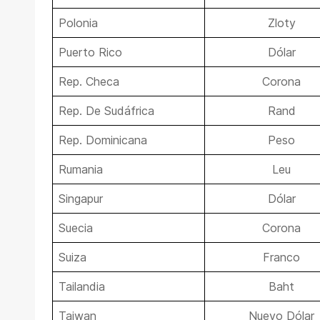
Polonia
Zloty
Puerto Rico
Dólar
Rep. Checa
Corona
Rep. De Sudáfrica
Rand
Rep. Dominicana
Peso
Rumania
Leu
Singapur
Dólar
Suecia
Corona
Suiza
Franco
Tailandia
Baht
Taiwan
Nuevo Dólar