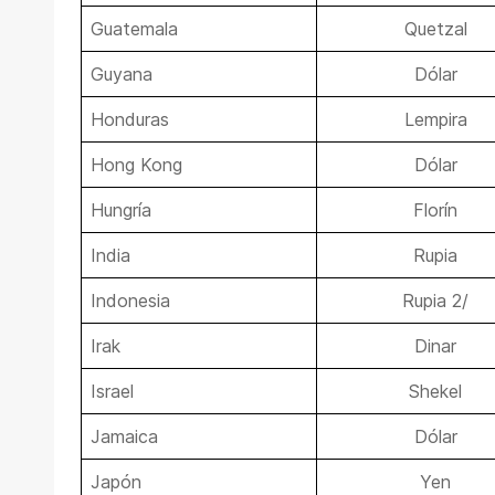
Guatemala
Quetzal
Guyana
Dólar
Honduras
Lempira
Hong Kong
Dólar
Hungría
Florín
India
Rupia
Indonesia
Rupia 2/
Irak
Dinar
Israel
Shekel
Jamaica
Dólar
Japón
Yen