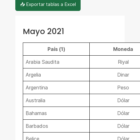
📥 Exportar tablas a Excel
Mayo 2021
País (1)
Moneda
Arabia Saudita
Riyal
Argelia
Dinar
Argentina
Peso
Australia
Dólar
Bahamas
Dólar
Barbados
Dólar
Belice
Dólar