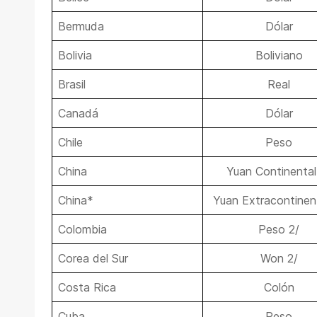
Bermuda
Dólar
Bolivia
Boliviano
Brasil
Real
Canadá
Dólar
Chile
Peso
China
Yuan Continental
China*
Yuan Extracontinen
Colombia
Peso 2/
Corea del Sur
Won 2/
Costa Rica
Colón
Cuba
Peso