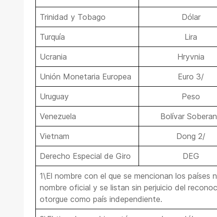
Trinidad y Tobago
Dólar
Turquía
Lira
Ucrania
Hryvnia
Unión Monetaria Europea
Euro 3/
Uruguay
Peso
Venezuela
Bolívar Sobera
Vietnam
Dong 2/
Derecho Especial de Giro
DEG
1\El nombre con el que se mencionan los países 
nombre oficial y se listan sin perjuicio del recon
otorgue como país independiente.