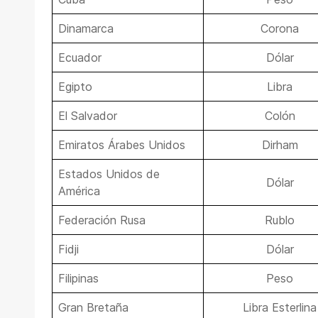
Dinamarca
Corona
Ecuador
Dólar
Egipto
Libra
El Salvador
Colón
Emiratos Árabes Unidos
Dirham
Estados Unidos de
Dólar
América
Federación Rusa
Rublo
Fidji
Dólar
Filipinas
Peso
Gran Bretaña
Libra Esterlina