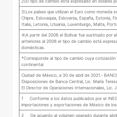
2\El tipo de cambio está expresado en dólares p
3\Los países que utilizan el Euro como moneda son
Chipre, Eslovaquia, Eslovenia, España, Estonia, Fin
Italia, Letonia, Lituania, Luxemburgo, Malta, Port
4\A partir del 2008 el Bolívar fue sustituido por e
anteriores al 2008 el tipo de cambio está expres
domésticas.
*Corresponde al tipo de cambio cuya cotización 
continental
Ciudad de México, a 30 de abril de 2021.- BAN
Disposiciones de Banca Central, Lic. María Tere
El Director de Operaciones Internacionales, Lic. 
1 Conforme a los datos publicados por el INEGI
importaciones y exportaciones de México de los 
2 De acuerdo al volumen operado durante abril