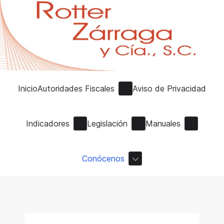
Inicio
Autoridades Fiscales
Aviso de Privacidad
Indicadores
Legislación
Manuales
Conócenos