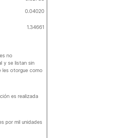
0.04020
1.34661
ses no
 y se listan sin
se les otorgue como
ción es realizada
es por mil unidades