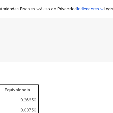
toridades Fiscales
Aviso de Privacidad
Indicadores
Legis
Equivalencia
0.26650
0.00750