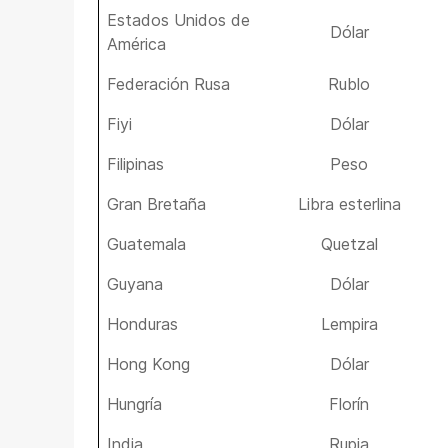
Estados Unidos de
Dólar
América
Federación Rusa
Rublo
Fiyi
Dólar
Filipinas
Peso
Gran Bretaña
Libra esterlina
Guatemala
Quetzal
Guyana
Dólar
Honduras
Lempira
Hong Kong
Dólar
Hungría
Florín
India
Rupia