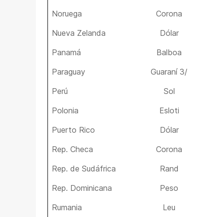
Noruega
Corona
Nueva Zelanda
Dólar
Panamá
Balboa
Paraguay
Guaraní 3/
Perú
Sol
Polonia
Esloti
Puerto Rico
Dólar
Rep. Checa
Corona
Rep. de Sudáfrica
Rand
Rep. Dominicana
Peso
Rumania
Leu