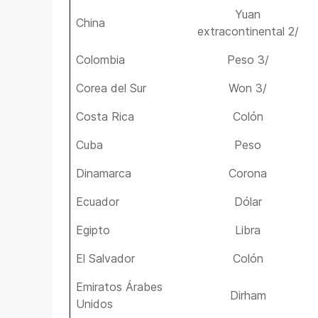
Yuan
China
extracontinental 2/
Colombia
Peso 3/
Corea del Sur
Won 3/
Costa Rica
Colón
Cuba
Peso
Dinamarca
Corona
Ecuador
Dólar
Egipto
Libra
El Salvador
Colón
Emiratos Árabes
Dirham
Unidos