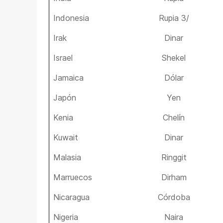
Indonesia
Rupia 3/
Irak
Dinar
Israel
Shekel
Jamaica
Dólar
Japón
Yen
Kenia
Chelín
Kuwait
Dinar
Malasia
Ringgit
Marruecos
Dirham
Nicaragua
Córdoba
Nigeria
Naira