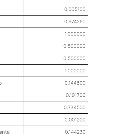
0.005100
0.674250
1.000000
0.500000
0.500000
1.000000
o
0.144800
0.191700
0.734500
0.001200
ental
0.144230