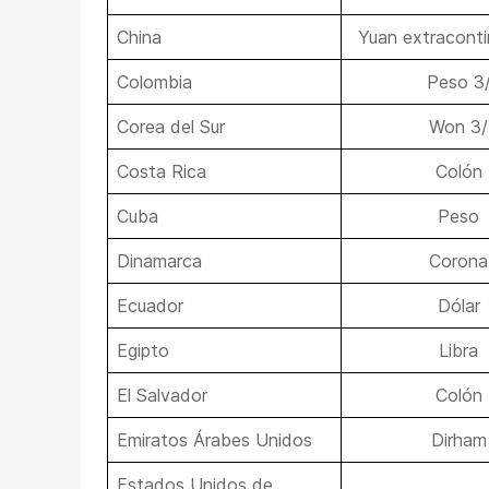
China
Yuan extraconti
Colombia
Peso 3
Corea del Sur
Won 3/
Costa Rica
Colón
Cuba
Peso
Dinamarca
Corona
Ecuador
Dólar
Egipto
Libra
El Salvador
Colón
Emiratos Árabes Unidos
Dirham
Estados Unidos de