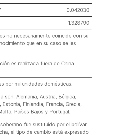
/
0.042030
1.328790
ses no necesariamente coincide con su
conocimiento que en su caso se les
ción es realizada fuera de China
es por mil unidades domésticas.
 son: Alemania, Austria, Bélgica,
 Estonia, Finlandia, Francia, Grecia,
 Malta, Países Bajos y Portugal.
 soberano fue sustituido por el bolívar
fecha, el tipo de cambio está expresado
.