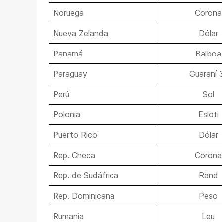
Noruega
Corona
Nueva Zelanda
Dólar
Panamá
Balboa
Paraguay
Guaraní 
Perú
Sol
Polonia
Esloti
Puerto Rico
Dólar
Rep. Checa
Corona
Rep. de Sudáfrica
Rand
Rep. Dominicana
Peso
Rumania
Leu