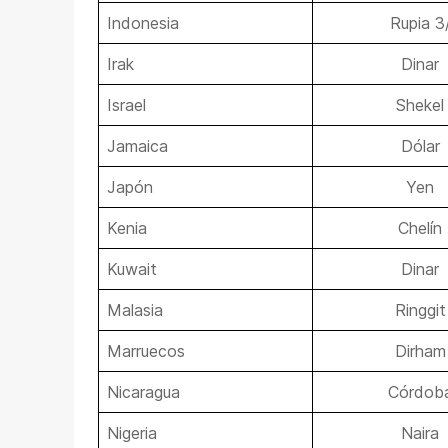
Indonesia
Rupia 3
Irak
Dinar
Israel
Shekel
Jamaica
Dólar
Japón
Yen
Kenia
Chelín
Kuwait
Dinar
Malasia
Ringgit
Marruecos
Dirham
Nicaragua
Córdob
Nigeria
Naira