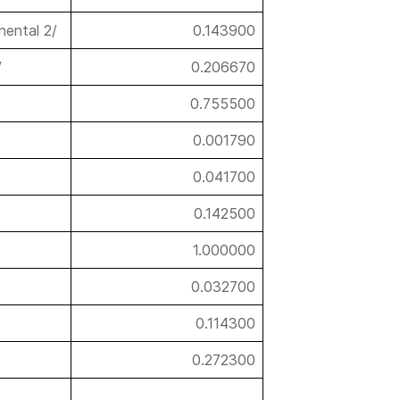
nental 2/
0.143900
/
0.206670
0.755500
0.001790
0.041700
0.142500
1.000000
0.032700
0.114300
0.272300