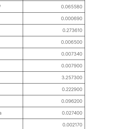
/
0.065580
0.000690
0.273610
0.006500
0.007340
0.007900
3.257300
0.222900
0.096200
a
0.027400
0.002170