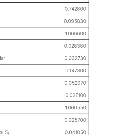
0.742800
0.095830
1.066600
0.028380
lar
0.032730
0.147300
0.052970
0.027100
1.060550
0.025700
al 5/
0.041050