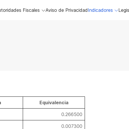
toridades Fiscales
Aviso de Privacidad
Indicadores
Legis
a
Equivalencia
0.266500
0.007300