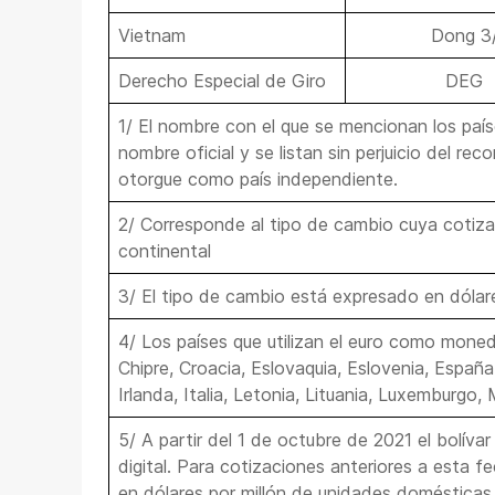
Vietnam
Dong 3
Derecho Especial de Giro
DEG
1/ El nombre con el que se mencionan los paí
nombre oficial y se listan sin perjuicio del re
otorgue como país independiente.
2/ Corresponde al tipo de cambio cuya cotiza
continental
3/ El tipo de cambio está expresado en dólar
4/ Los países que utilizan el euro como moneda
Chipre, Croacia, Eslovaquia, Eslovenia, España,
Irlanda, Italia, Letonia, Lituania, Luxemburgo,
5/ A partir del 1 de octubre de 2021 el bolívar
digital. Para cotizaciones anteriores a esta 
en dólares por millón de unidades domésticas