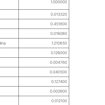
1.000000
0.013320
0.451600
0.018080
lina
1.210850
l
0.128000
0.004760
a
0.040500
0.127400
0.002800
0.012100