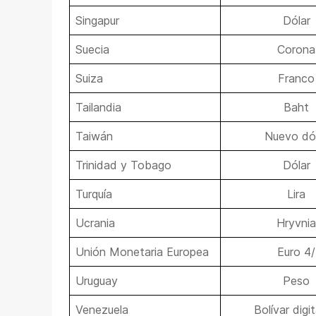
Singapur
Dólar
Suecia
Corona
Suiza
Franco
Tailandia
Baht
Taiwán
Nuevo dó
Trinidad y Tobago
Dólar
Turquía
Lira
Ucrania
Hryvnia
Unión Monetaria Europea
Euro 4/
Uruguay
Peso
Venezuela
Bolívar digit