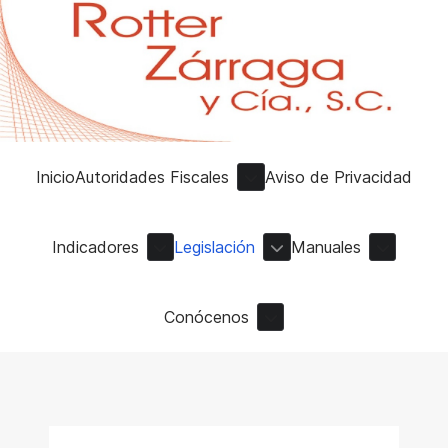
Inicio
Autoridades Fiscales
Aviso de Privacidad
Indicadores
Legislación
Manuales
Conócenos