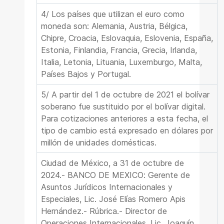
4/ Los países que utilizan el euro como
moneda son: Alemania, Austria, Bélgica,
Chipre, Croacia, Eslovaquia, Eslovenia, España,
Estonia, Finlandia, Francia, Grecia, Irlanda,
Italia, Letonia, Lituania, Luxemburgo, Malta,
Países Bajos y Portugal.
5/ A partir del 1 de octubre de 2021 el bolívar
soberano fue sustituido por el bolívar digital.
Para cotizaciones anteriores a esta fecha, el
tipo de cambio está expresado en dólares por
millón de unidades domésticas.
Ciudad de México, a 31 de octubre de
2024.- BANCO DE MEXICO: Gerente de
Asuntos Jurídicos Internacionales y
Especiales, Lic.
José Elías Romero Apis
Hernández
.- Rúbrica.- Director de
Operaciones Internacionales, Lic.
Joaquín