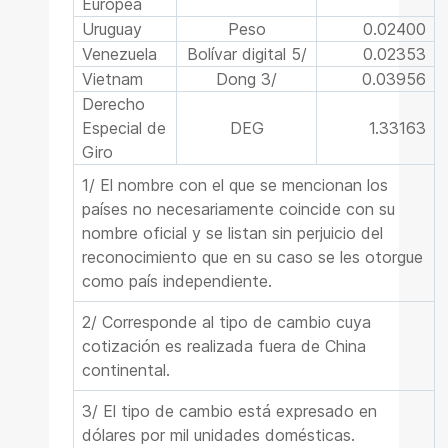
Europea
Uruguay
Peso
0.02400
Venezuela
Bolívar digital 5/
0.02353
Vietnam
Dong 3/
0.03956
Derecho
Especial de
DEG
1.33163
Giro
1/ El nombre con el que se mencionan los
países no necesariamente coincide con su
nombre oficial y se listan sin perjuicio del
reconocimiento que en su caso se les otorgue
como país independiente.
2/ Corresponde al tipo de cambio cuya
cotización es realizada fuera de China
continental.
3/ El tipo de cambio está expresado en
dólares por mil unidades domésticas.