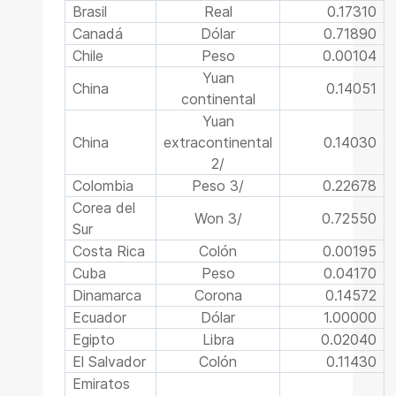
Brasil
Real
0.17310
Canadá
Dólar
0.71890
Chile
Peso
0.00104
Yuan
China
0.14051
continental
Yuan
China
extracontinental
0.14030
2/
Colombia
Peso 3/
0.22678
Corea del
Won 3/
0.72550
Sur
Costa Rica
Colón
0.00195
Cuba
Peso
0.04170
Dinamarca
Corona
0.14572
Ecuador
Dólar
1.00000
Egipto
Libra
0.02040
El Salvador
Colón
0.11430
Emiratos