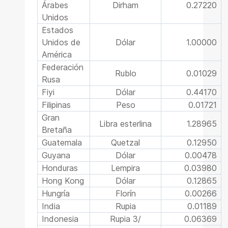
Árabes
Dirham
0.27220
Unidos
Estados
Unidos de
Dólar
1.00000
América
Federación
Rublo
0.01029
Rusa
Fiyi
Dólar
0.44170
Filipinas
Peso
0.01721
Gran
Libra esterlina
1.28965
Bretaña
Guatemala
Quetzal
0.12950
Guyana
Dólar
0.00478
Honduras
Lempira
0.03980
Hong Kong
Dólar
0.12865
Hungría
Florín
0.00266
India
Rupia
0.01189
Indonesia
Rupia 3/
0.06369