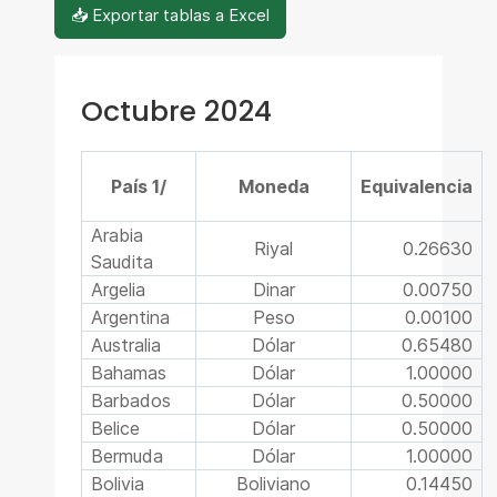
📥 Exportar tablas a Excel
Octubre 2024
País 1/
Moneda
Equivalencia
Arabia
Riyal
0.26630
Saudita
Argelia
Dinar
0.00750
Argentina
Peso
0.00100
Australia
Dólar
0.65480
Bahamas
Dólar
1.00000
Barbados
Dólar
0.50000
Belice
Dólar
0.50000
Bermuda
Dólar
1.00000
Bolivia
Boliviano
0.14450