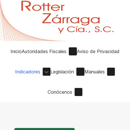
Inicio
Autoridades Fiscales
Aviso de Privacidad
Indicadores
Legislación
Manuales
Conócenos