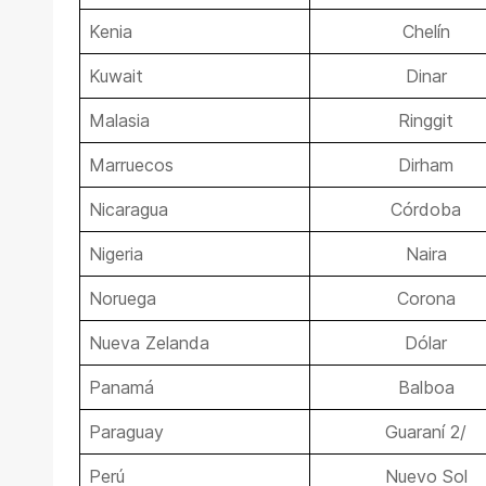
Kenia
Chelín
Kuwait
Dinar
Malasia
Ringgit
Marruecos
Dirham
Nicaragua
Córdoba
Nigeria
Naira
Noruega
Corona
Nueva Zelanda
Dólar
Panamá
Balboa
Paraguay
Guaraní 2/
Perú
Nuevo Sol