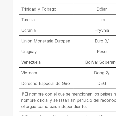
Trinidad y Tobago
Dólar
Turquía
Lira
Ucrania
Hryvnia
Unión Monetaria Europea
Euro 3/
Uruguay
Peso
Venezuela
Bolívar Sobera
Vietnam
Dong 2/
Derecho Especial de Giro
DEG
1\El nombre con el que se mencionan los países 
nombre oficial y se listan sin perjuicio del recon
otorgue como país independiente.