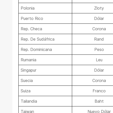
Polonia
Zloty
Puerto Rico
Dólar
Rep. Checa
Corona
Rep. De Sudáfrica
Rand
Rep. Dominicana
Peso
Rumania
Leu
Singapur
Dólar
Suecia
Corona
Suiza
Franco
Tailandia
Baht
Taiwan
Nuevo Dólar