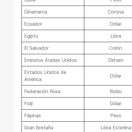
Dinamarca
Corona
Ecuador
Dólar
Egipto
Libra
El Salvador
Colón
Emiratos Árabes Unidos
Dirham
Estados Unidos de
Dólar
América
Federación Rusa
Rublo
Fidji
Dólar
Filipinas
Peso
Gran Bretaña
Libra Esterlina