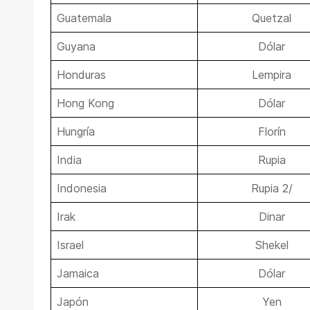
Guatemala
Quetzal
Guyana
Dólar
Honduras
Lempira
Hong Kong
Dólar
Hungría
Florín
India
Rupia
Indonesia
Rupia 2/
Irak
Dinar
Israel
Shekel
Jamaica
Dólar
Japón
Yen