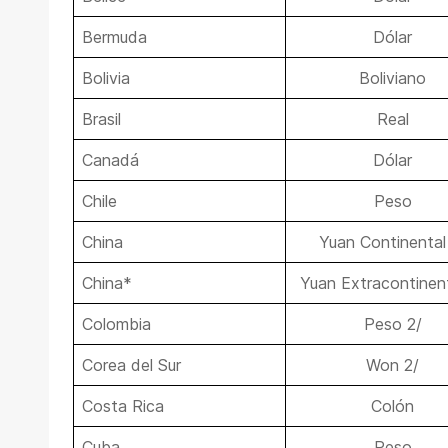
Bermuda
Dólar
Bolivia
Boliviano
Brasil
Real
Canadá
Dólar
Chile
Peso
China
Yuan Continental
China*
Yuan Extracontinent
Colombia
Peso 2/
Corea del Sur
Won 2/
Costa Rica
Colón
Cuba
Peso