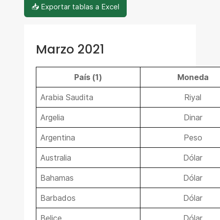
📥 Exportar tablas a Excel
Marzo 2021
País (1)
Moneda
Arabia Saudita
Riyal
Argelia
Dinar
Argentina
Peso
Australia
Dólar
Bahamas
Dólar
Barbados
Dólar
Belice
Dólar