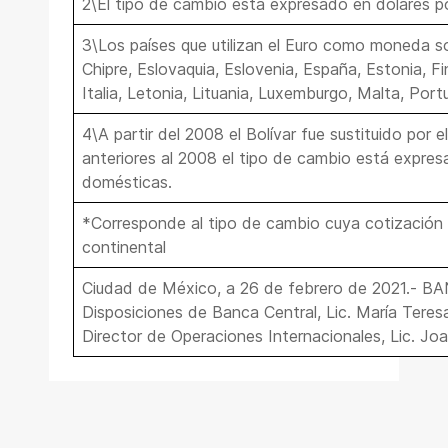
2\El tipo de cambio está expresado en dólares p
3\Los países que utilizan el Euro como moneda son
Chipre, Eslovaquia, Eslovenia, España, Estonia, Fin
Italia, Letonia, Lituania, Luxemburgo, Malta, Port
4\A partir del 2008 el Bolívar fue sustituido por e
anteriores al 2008 el tipo de cambio está expres
domésticas.
*Corresponde al tipo de cambio cuya cotización 
continental
Ciudad de México, a 26 de febrero de 2021.- B
Disposiciones de Banca Central, Lic. María Teres
Director de Operaciones Internacionales, Lic. Joa