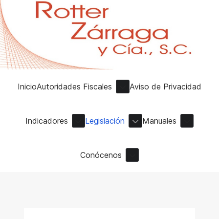
Inicio
Autoridades Fiscales
Aviso de Privacidad
Indicadores
Legislación
Manuales
Conócenos