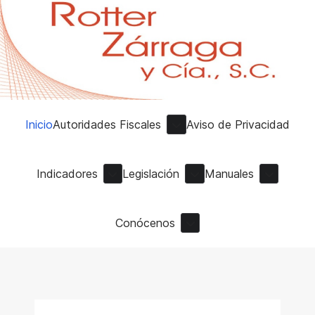
Inicio
Autoridades Fiscales
Aviso de Privacidad
Indicadores
Legislación
Manuales
Conócenos